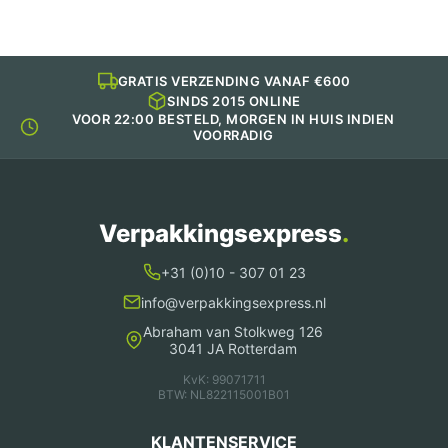
GRATIS VERZENDING VANAF €600
SINDS 2015 ONLINE
VOOR 22:00 BESTELD, MORGEN IN HUIS INDIEN
VOORRADIG
Verpakkingsexpress
.
+31 (0)10 - 307 01 23
info@verpakkingsexpress.nl
Abraham van Stolkweg 126
3041 JA Rotterdam
KvK: 99071711
BTW: NL822115001B01
KLANTENSERVICE