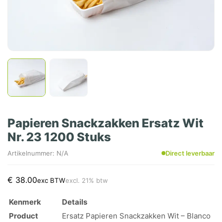
Papieren Snackzakken Ersatz Wit
Nr. 23 1200 Stuks
Artikelnummer: N/A
Direct leverbaar
€
38.00
exc BTW
excl. 21% btw
Kenmerk
Details
Product
Ersatz Papieren Snackzakken Wit – Blanco