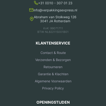
+31 (0)10 - 307 01 23
info@verpakkingsexpress.nl
Abraham van Stolkweg 126
3041 JA Rotterdam
KvK: 99071711
BTW: NL822115001B01
KLANTENSERVICE
Contact & Route
Verzenden & Bezorgen
Retourneren
Garantie & Klachten
Algemene Voorwaarden
Privacy Policy
OPENINGSTIJDEN