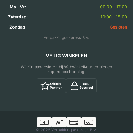
Ma - Vr:
09:00 - 17:00
Zaterdag:
10:00 - 15:00
Zondag:
Gesloten
Verpakkingsexpress B.V.
VEILIG WINKELEN
Wij zijn aangesloten bij WebwinkelKeur en bieden
kopersbescherming.
Official
SSL
Partner
Secured
© 2026 Verpakkingsexpress B.V.