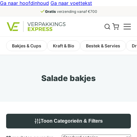
Ga naar hoofdinhoud
Ga naar voettekst
Gratis
verzending vanaf €700
Bakjes & Cups
Kraft & Bio
Bestek & Servies
Dr
Salade bakjes
Toon Categorieën & Filters