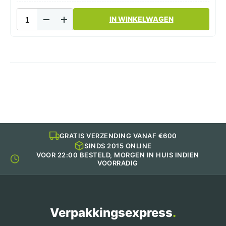
Sausbakje
IN WINKELWAGEN
250cc
transparant
1000st
aantal
GRATIS VERZENDING VANAF €600
SINDS 2015 ONLINE
VOOR 22:00 BESTELD, MORGEN IN HUIS INDIEN
VOORRADIG
Verpakkingsexpress
.