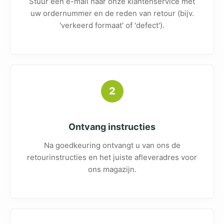
Stuur een e-mail naar onze klantenservice met
uw ordernummer en de reden van retour (bijv.
'verkeerd formaat' of 'defect').
2
Ontvang instructies
Na goedkeuring ontvangt u van ons de
retourinstructies en het juiste afleveradres voor
ons magazijn.