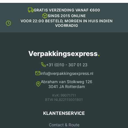
GRATIS VERZENDING VANAF €600
SINDS 2015 ONLINE
VOOR 22:00 BESTELD, MORGEN IN HUIS INDIEN
VOORRADIG
Verpakkingsexpress
.
+31 (0)10 - 307 01 23
info@verpakkingsexpress.nl
Abraham van Stolkweg 126
3041 JA Rotterdam
KvK: 99071711
BTW: NL822115001B01
KLANTENSERVICE
Contact & Route