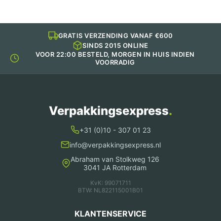
GRATIS VERZENDING VANAF €600
SINDS 2015 ONLINE
VOOR 22:00 BESTELD, MORGEN IN HUIS INDIEN
VOORRADIG
Verpakkingsexpress
.
+31 (0)10 - 307 01 23
info@verpakkingsexpress.nl
Abraham van Stolkweg 126
3041 JA Rotterdam
KvK: 99071711
BTW: NL822115001B01
KLANTENSERVICE