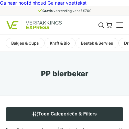
Ga naar hoofdinhoud
Ga naar voettekst
Gratis
verzending vanaf €700
Bakjes & Cups
Kraft & Bio
Bestek & Servies
Dr
PP bierbeker
Toon Categorieën & Filters