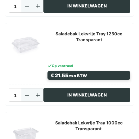
Saladebak
IN WINKELWAGEN
Lekvrije
Tray
1500cc
Transparant
aantal
Saladebak Lekvrije Tray 1250cc
Transparant
Op voorraad
€
21.55
exc BTW
Saladebak
IN WINKELWAGEN
Lekvrije
Tray
1250cc
Transparant
aantal
Saladebak Lekvrije Tray 1000cc
Transparant