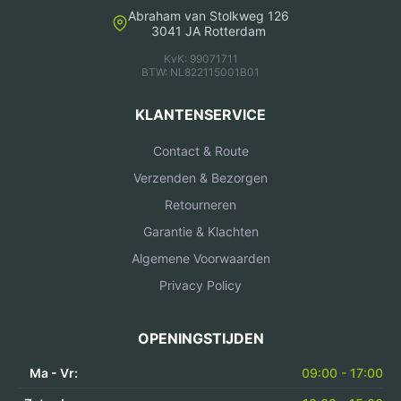
Abraham van Stolkweg 126
3041 JA Rotterdam
KvK: 99071711
BTW: NL822115001B01
KLANTENSERVICE
Contact & Route
Verzenden & Bezorgen
Retourneren
Garantie & Klachten
Algemene Voorwaarden
Privacy Policy
OPENINGSTIJDEN
Ma - Vr:
09:00 - 17:00