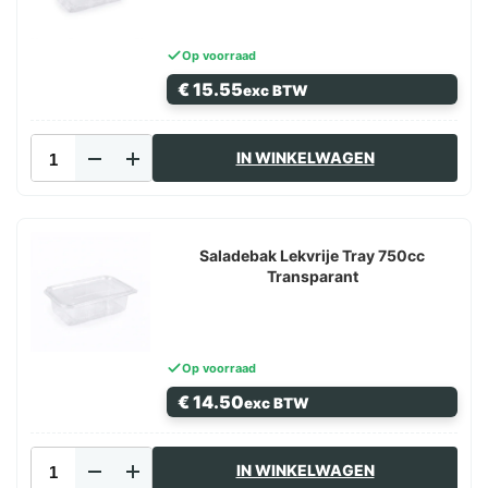
Op voorraad
€
15.55
exc BTW
Saladebak
IN WINKELWAGEN
Lekvrije
Tray
1000cc
Transparant
aantal
Saladebak Lekvrije Tray 750cc
Transparant
Op voorraad
€
14.50
exc BTW
Saladebak
IN WINKELWAGEN
Lekvrije