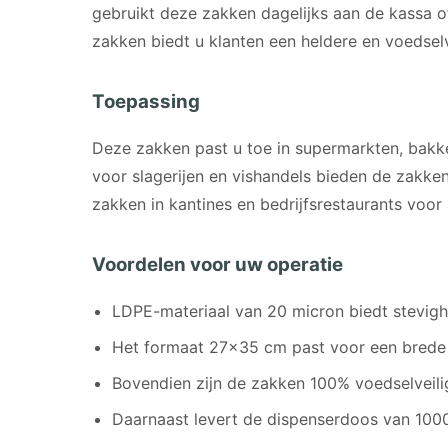
gebruikt deze zakken dagelijks aan de kassa o
zakken biedt u klanten een heldere en voedsel
Toepassing
Deze zakken past u toe in supermarkten, bakk
voor slagerijen en vishandels bieden de zakke
zakken in kantines en bedrijfsrestaurants voo
Voordelen voor uw operatie
LDPE-materiaal van 20 micron biedt stevigh
Het formaat 27×35 cm past voor een brede v
Bovendien zijn de zakken 100% voedselveili
Daarnaast levert de dispenserdoos van 1000