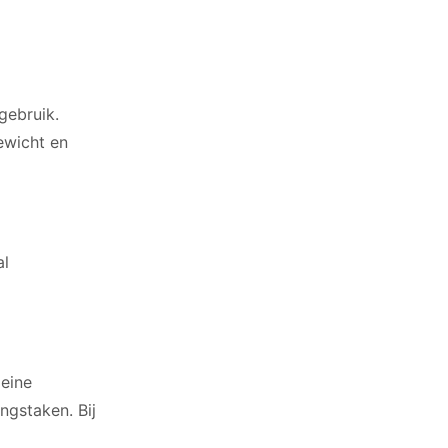
gebruik.
ewicht en
al
leine
ngstaken. Bij