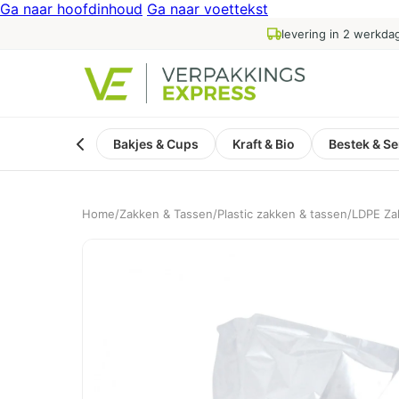
Ga naar hoofdinhoud
Ga naar voettekst
levering in 2 werkda
Bakjes & Cups
Kraft & Bio
Bestek & Se
Home
/
Zakken & Tassen
/
Plastic zakken & tassen
/
LDPE Za