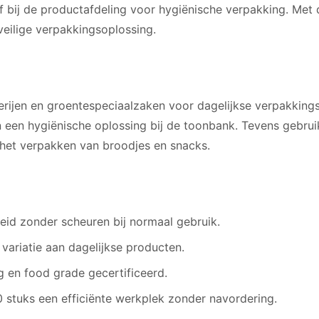
f bij de productafdeling voor hygiënische verpakking. Met
veilige verpakkingsoplossing.
erijen en groentespeciaalzaken voor dagelijkse verpakking
n een hygiënische oplossing bij de toonbank. Tevens gebrui
r het verpakken van broodjes en snacks.
eid zonder scheuren bij normaal gebruik.
ariatie aan dagelijkse producten.
g en food grade gecertificeerd.
 stuks een efficiënte werkplek zonder navordering.