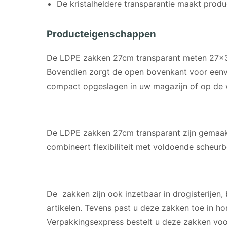
De kristalheldere transparantie maakt produc
Producteigenschappen
De LDPE zakken 27cm transparant meten 27×35
Bovendien zorgt de open bovenkant voor eenvo
compact opgeslagen in uw magazijn of op de 
MATERIAAL
De LDPE zakken 27cm transparant zijn gemaakt
combineert flexibiliteit met voldoende scheurb
GESCHIKT VOOR
De zakken zijn ook inzetbaar in drogisterijen
artikelen. Tevens past u deze zakken toe in ho
Verpakkingsexpress bestelt u deze zakken voor