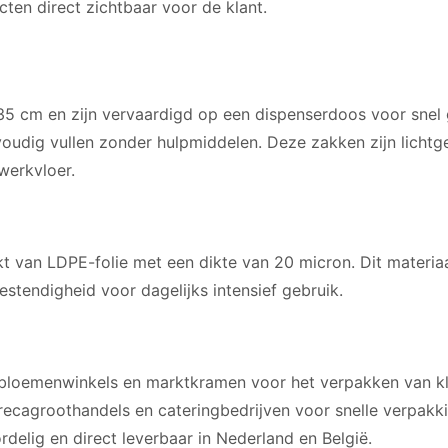
ten direct zichtbaar voor de klant.
 cm en zijn vervaardigd op een dispenserdoos voor snel 
udig vullen zonder hulpmiddelen. Deze zakken zijn lichtg
werkvloer.
 van LDPE-folie met een dikte van 20 micron. Dit materia
estendigheid voor dagelijks intensief gebruik.
, bloemenwinkels en marktkramen voor het verpakken van k
recagroothandels en cateringbedrijven voor snelle verpakki
delig en direct leverbaar in Nederland en België.