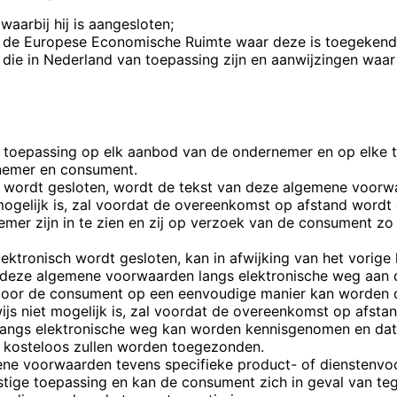
waarbij hij is aangesloten;
 of de Europese Economische
Ruimte waar deze is toegekend
 die in Nederland van
toepassing zijn en aanwijzingen waa
 toepassing op elk aanbod
van de ondernemer en op elke
rnemer en consument.
 wordt gesloten, wordt de tekst van deze algemene voor
et mogelijk is, zal voordat de overeenkomst op afstand wor
mer zijn in te zien en zij op verzoek van de consument z
ektronisch wordt gesloten, kan in afwijking van het vorig
n deze algemene voorwaarden langs elektronische weg aan
 door de consument op een eenvoudige manier kan worden
rwijs niet mogelijk is, zal voordat de overeenkomst op afs
angs elektronische weg kan worden kennisgenomen en dat 
e kosteloos zullen worden toegezonden.
ne voorwaarden tevens specifieke product- of dienstenvoo
tige toepassing en kan de consument zich in geval van te