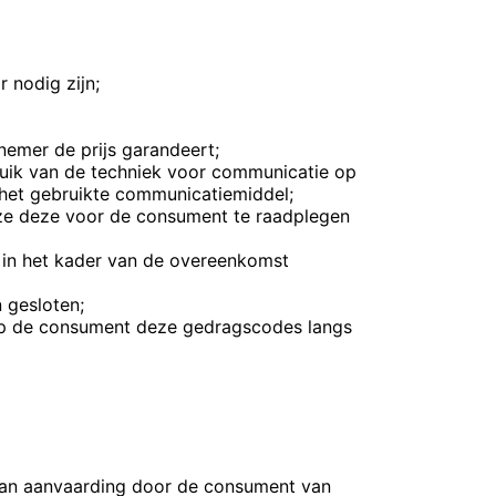
 nodig zijn;
nemer de prijs garandeert;
ruik van de techniek voor communicatie op
 het gebruikte communicatiemiddel;
jze deze voor de consument te raadplegen
 in het kader van de overeenkomst
 gesloten;
p de consument deze gedragscodes langs
van aanvaarding door de consument van