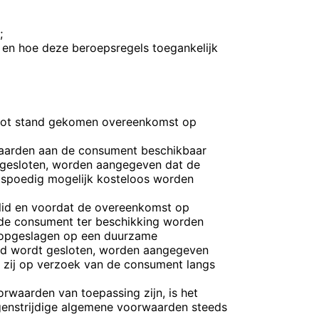
;
r en hoe deze beroepsregels
toegankelijk
 tot stand gekomen overeenkomst
op
waarden aan de consument beschikbaar
dt gesloten, worden aangegeven dat de
o spoedig mogelijk kosteloos worden
e lid en voordat de overeenkomst op
 de consument ter beschikking worden
 opgeslagen op een duurzame
tand wordt gesloten, worden aangegeven
zij op verzoek van de consument langs
rwaarden van toepassing zijn, is het
genstrijdige algemene voorwaarden steeds