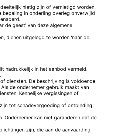
ltelijk nietig zijn of vernietigd worden,
 bepaling in onderling overleg onverwijld
benaderd.
aar de geest’ van deze algemene
n, dienen uitgelegd te worden ‘naar de
t nadrukkelijk in het aanbod vermeld.
.
f diensten. De beschrijving is voldoende
 Als de ondernemer gebruik maakt van
nsten. Kennelijke vergissingen of
 zijn tot schadevergoeding of ontbinding
. Ondernemer kan niet garanderen dat de
lichtingen zijn, die aan de aanvaarding