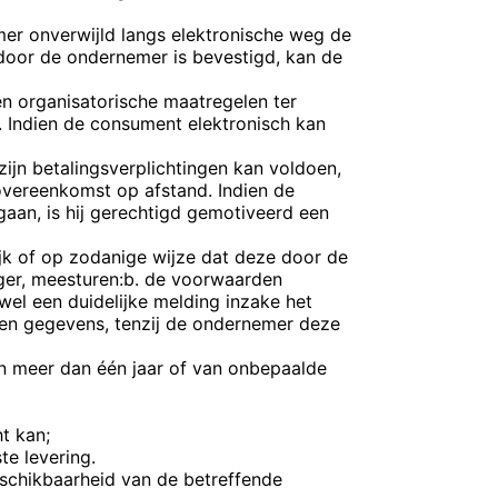
er onverwijld langs elektronische weg de
door de ondernemer is bevestigd, kan de
n organisatorische maatregelen ter
. Indien de consument elektronisch kan
ijn betalingsverplichtingen kan voldoen,
overeenkomst op afstand. Indien de
an, is hij gerechtigd gemotiveerd een
ijk of op zodanige wijze dat deze door de
er, meesturen:b. de voorwaarden
el een duidelijke melding inzake het
omen gegevens, tenzij de ondernemer deze
n meer dan één jaar of van onbepaalde
t kan;
te levering.
chikbaarheid van de betreffende