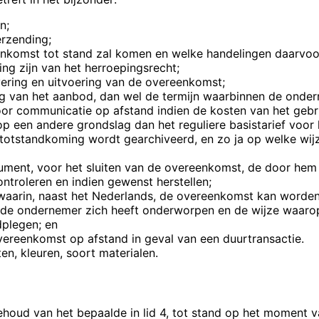
n;
erzending;
nkomst tot stand zal komen en welke handelingen daarvoor
ing zijn van het herroepingsrecht;
evering en uitvoering van de overeenkomst;
g van het aanbod, dan wel de termijn waarbinnen de onder
voor communicatie op afstand indien de kosten van het geb
 een andere grondslag dan het reguliere basistarief voor
totstandkoming wordt gearchiveerd, en zo ja op welke wi
ment, voor het sluiten van de overeenkomst, de door hem
ntroleren en indien gewenst herstellen;
 waarin, naast het Nederlands, de overeenkomst kan worden
de ondernemer zich heeft onderworpen en de wijze waaro
dplegen; en
ereenkomst op afstand in geval van een duurtransactie.
en, kleuren, soort materialen.
oud van het bepaalde in lid 4, tot stand op het moment 