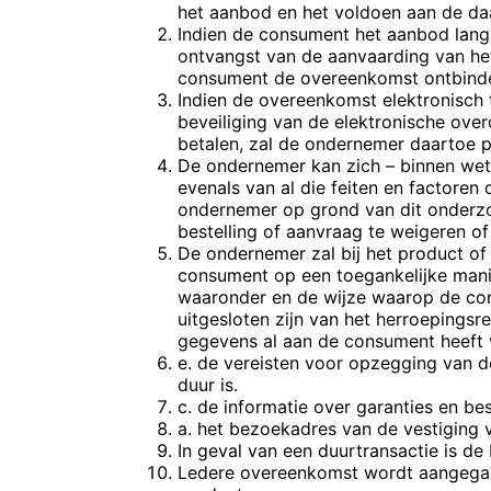
het aanbod en het voldoen aan de da
Indien de consument het aanbod lang
ontvangst van de aanvaarding van he
consument de overeenkomst ontbind
Indien de overeenkomst elektronisch 
beveiliging van de elektronische ove
betalen, zal de ondernemer daartoe p
De ondernemer kan zich – binnen wett
evenals van al die feiten en factore
ondernemer op grond van dit onderzo
bestelling of aanvraag te weigeren o
De ondernemer zal bij het product of
consument op een toegankelijke man
waaronder en de wijze waarop de con
uitgesloten zijn van het herroepings
gegevens al aan de consument heeft 
e. de vereisten voor opzegging van 
duur is.
c. de informatie over garanties en b
a. het bezoekadres van de vestiging
In geval van een duurtransactie is de 
Ledere overeenkomst wordt aangegaa