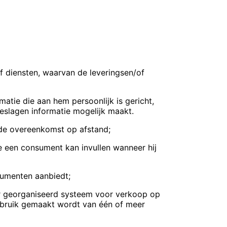
f diensten, waarvan de leveringsen/of
rmatie die aan hem persoonlijk is
gericht,
eslagen informatie mogelijk
maakt.
 de overeenkomst op afstand;
e een consument kan invullen wanneer hij
sumenten aanbiedt;
r georganiseerd systeem voor verkoop op
gebruik gemaakt wordt van één of meer