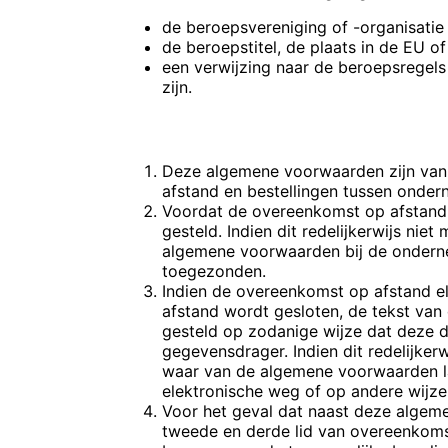
de beroepsvereniging of -organisatie 
de beroepstitel, de plaats in de EU
een verwijzing naar de beroepsregels
zijn.
ARTIKEL 3 – TOEPASSELIJKHEID
Deze algemene voorwaarden zijn van
afstand en bestellingen tussen onde
Voordat de overeenkomst op afstand
gesteld. Indien dit redelijkerwijs ni
algemene voorwaarden bij de onderne
toegezonden.
Indien de overeenkomst op afstand el
afstand wordt gesloten, de tekst va
gesteld op zodanige wijze dat deze
gegevensdrager. Indien dit redelijke
waar van de algemene voorwaarden l
elektronische weg of op andere wijz
Voor het geval dat naast deze algeme
tweede en derde lid van overeenkoms