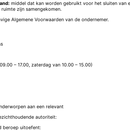
and:
middel dat kan worden gebruikt voor het sluiten van
de ruimte zijn samengekomen.
vige Algemene Voorwaarden van de ondernemer.
NEMER
ss
09.00 – 17.00, zaterdag van
10.00 – 15.00)
 onderworpen aan een relevant
ezichthoudende autoriteit:
 beroep uitoefent: