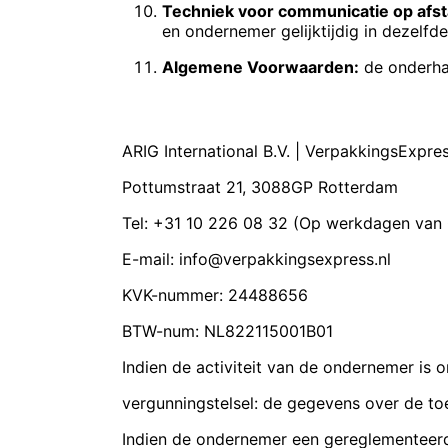
Techniek voor communicatie op afst
en ondernemer gelijktijdig in dezelf
Algemene Voorwaarden:
de onderha
ARTIKEL 2 – IDENTITEIT VAN DE ONDER
ARIG International B.V. | VerpakkingsExpre
Pottumstraat 21, 3088GP Rotterdam
Tel: +31 10 226 08 32 (Op werkdagen van 
E-mail: info@verpakkingsexpress.nl
KVK-nummer: 24488656
BTW-num: NL822115001B01
Indien de activiteit van de ondernemer is
vergunningstelsel: de gegevens over de to
Indien de ondernemer een gereglementeerd