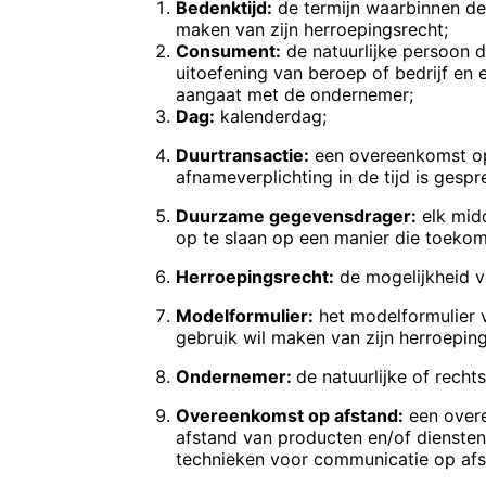
Bedenktijd:
de termijn waarbinnen d
maken van zijn herroepingsrecht;
Consument:
de natuurlijke persoon di
uitoefening van beroep of bedrijf en
aangaat met de ondernemer;
Dag:
kalenderdag;
Duurtransactie:
een overeenkomst op
afnameverplichting in de tijd is gespre
Duurzame gegevensdrager:
elk mid
op te slaan op een manier die toeko
Herroepingsrecht:
de mogelijkheid 
Modelformulier:
het modelformulier v
gebruik wil maken van zijn herroeping
Ondernemer:
de natuurlijke of rech
Overeenkomst op afstand:
een overe
afstand van producten en/of diensten
technieken voor communicatie op afs