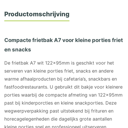
Productomschrijving
Compacte frietbak A7 voor kleine porties friet
en snacks
De frietbak A7 wit 122x95mm is geschikt voor het
serveren van kleine porties friet, snacks en andere
warme afhaalproducten bij cafetaria’s, snackbars en
fastfoodrestaurants. U gebruikt dit bakje voor kleinere
porties waarbij de compacte afmeting van 122x95mm
past bij kinderporcties en kleine snackporties. Deze
wegwerpverpakking past uitstekend bij frituren en
horecagelegenheden die dagelijks grote aantallen
kleine porties snel en professioneel uitserveren.