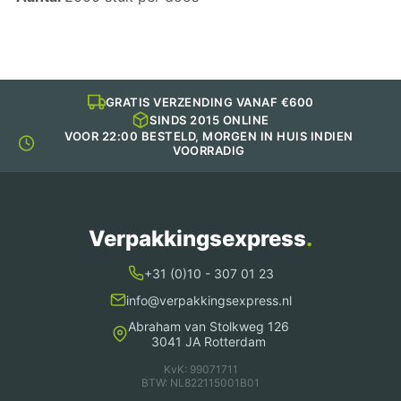
GRATIS VERZENDING VANAF €600
SINDS 2015 ONLINE
VOOR 22:00 BESTELD, MORGEN IN HUIS INDIEN
VOORRADIG
Verpakkingsexpress
.
+31 (0)10 - 307 01 23
info@verpakkingsexpress.nl
Abraham van Stolkweg 126
3041 JA Rotterdam
KvK: 99071711
BTW: NL822115001B01