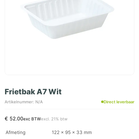
Frietbak A7 Wit
Artikelnummer: N/A
Direct leverbaar
€
52.00
exc BTW
excl. 21% btw
Afmeting
122 x 95 x 33 mm