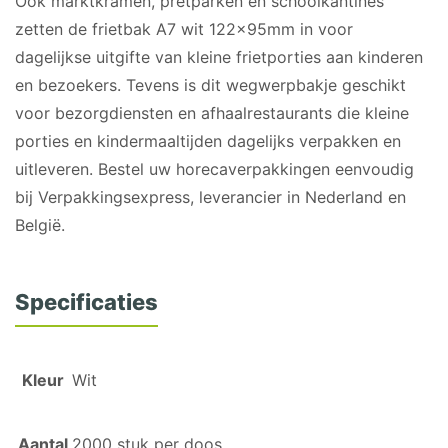
Ook marktkramen, pretparken en schoolkantines
zetten de frietbak A7 wit 122x95mm in voor
dagelijkse uitgifte van kleine frietporties aan kinderen
en bezoekers. Tevens is dit wegwerpbakje geschikt
voor bezorgdiensten en afhaalrestaurants die kleine
porties en kindermaaltijden dagelijks verpakken en
uitleveren. Bestel uw horecaverpakkingen eenvoudig
bij Verpakkingsexpress, leverancier in Nederland en
België.
Specificaties
Kleur
Wit
Aantal
2000 stuk per doos