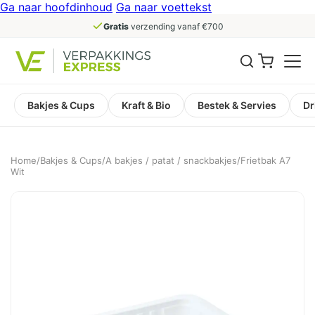
Ga naar hoofdinhoud
Ga naar voettekst
Gratis
verzending vanaf €700
Bakjes & Cups
Kraft & Bio
Bestek & Servies
Dr
Home
/
Bakjes & Cups
/
A bakjes / patat / snackbakjes
/
Frietbak A7
Wit