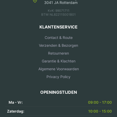
3041 JA Rotterdam
KvK: 99071711
BTW: NL822115001B01
KLANTENSERVICE
Contact & Route
Verzenden & Bezorgen
Retourneren
Garantie & Klachten
Algemene Voorwaarden
Privacy Policy
OPENINGSTIJDEN
Ma - Vr:
09:00 - 17:00
Zaterdag:
10:00 - 15:00