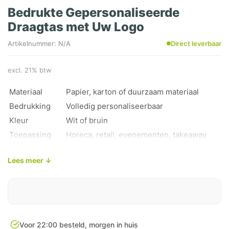
Bedrukte Gepersonaliseerde
Draagtas met Uw Logo
Artikelnummer: N/A
Direct leverbaar
excl. 21% btw
Materiaal
Papier, karton of duurzaam materiaal
Bedrukking
Volledig personaliseerbaar
Kleur
Wit of bruin
Toepassing
Horeca, retail, evenementen, takeaway
Uniek kenmerk
Eigen logo of huisstijl op uw tas
Lees meer ↓
Voor 22:00 besteld, morgen in huis