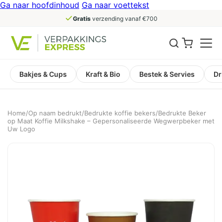
Ga naar hoofdinhoud
Ga naar voettekst
Gratis
verzending vanaf €700
Bakjes & Cups
Kraft & Bio
Bestek & Servies
Dr
Home
/
Op naam bedrukt
/
Bedrukte koffie bekers
/
Bedrukte Beker
op Maat Koffie Milkshake – Gepersonaliseerde Wegwerpbeker met
Uw Logo