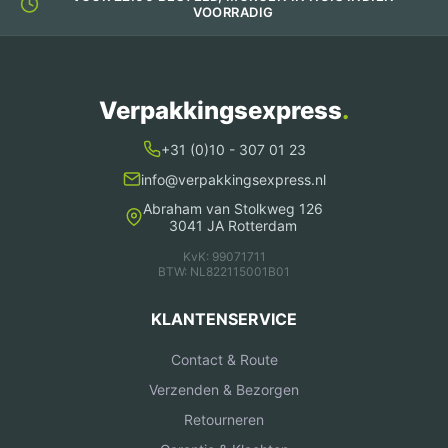
VOORRADIG
Verpakkingsexpress
.
+31 (0)10 - 307 01 23
info@verpakkingsexpress.nl
Abraham van Stolkweg 126
3041 JA Rotterdam
KvK: 99071711
BTW: NL822115001B01
KLANTENSERVICE
Contact & Route
Verzenden & Bezorgen
Retourneren