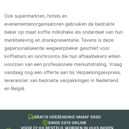
GESCHIKT VOOR
Ook supermarkten, hotels en
evenementenorganisatoren gebruiken de bedrukte
beker op maat koffie milkshake als onderdeel van hun
merkbeleving en drankpresentatie. Tevens is deze
gepersonaliseerde wegwerpbeker geschikt voor
koffiebars en lunchrooms die hun afhaalbekers willen
voorzien van een professionele merkuitstraling. Vraag
vandaag nog een offerte aan bij Verpakkingsexpress,
leverancier van bedrukte verpakkingen in Nederland
en België.
GRATIS VERZENDING VANAF €600
SINDS 2015 ONLINE
VOOR 22:00 BESTELD, MORGEN IN HUIS INDIEN