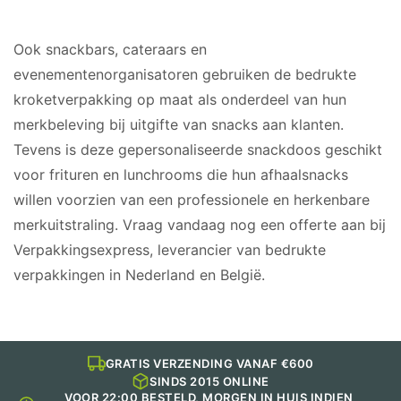
GESCHIKT VOOR
Ook snackbars, cateraars en
evenementenorganisatoren gebruiken de bedrukte
kroketverpakking op maat als onderdeel van hun
merkbeleving bij uitgifte van snacks aan klanten.
Tevens is deze gepersonaliseerde snackdoos geschikt
voor frituren en lunchrooms die hun afhaalsnacks
willen voorzien van een professionele en herkenbare
merkuitstraling. Vraag vandaag nog een offerte aan bij
Verpakkingsexpress, leverancier van bedrukte
verpakkingen in Nederland en België.
GRATIS VERZENDING VANAF €600
SINDS 2015 ONLINE
VOOR 22:00 BESTELD, MORGEN IN HUIS INDIEN