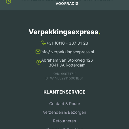
VOORRADIG
Verpakkingsexpress
.
+31 (0)10 - 307 01 23
info@verpakkingsexpress.nl
Abraham van Stolkweg 126
3041 JA Rotterdam
KvK: 99071711
BTW: NL822115001B01
KLANTENSERVICE
Contact & Route
Verzenden & Bezorgen
Retourneren