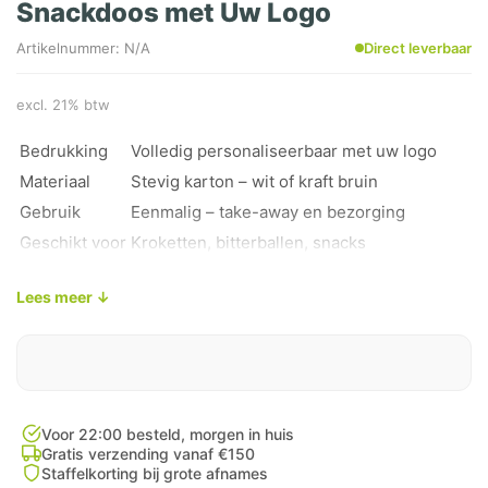
Snackdoos met Uw Logo
Artikelnummer: N/A
Direct leverbaar
excl. 21% btw
Bedrukking
Volledig personaliseerbaar met uw logo
Materiaal
Stevig karton – wit of kraft bruin
Gebruik
Eenmalig – take-away en bezorging
Geschikt voor
Kroketten, bitterballen, snacks
Aantal
Op aanvraag – offerte beschikbaar
Lees meer ↓
Voor 22:00 besteld, morgen in huis
Gratis verzending vanaf €150
Staffelkorting bij grote afnames