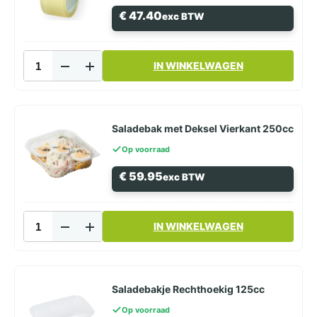
gram
€
47.40
exc BTW
aantal
PVC
IN WINKELWAGEN
Verpakkingstape
50mm
x
66m
aantal
Saladebak met Deksel Vierkant 250cc
Op voorraad
€
59.95
exc BTW
Saladebak
IN WINKELWAGEN
met
Deksel
Vierkant
250cc
aantal
Saladebakje Rechthoekig 125cc
Op voorraad