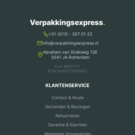
Verpakkingsexpress
.
+31 (0)10 - 307 01 23
info@verpakkingsexpress.nl
Abraham van Stolkweg 126
3041 JA Rotterdam
KvK: 99071711
BTW: NL822115001B01
KLANTENSERVICE
Contact & Route
Verzenden & Bezorgen
Retourneren
Garantie & Klachten
Algemene Voorwaarden