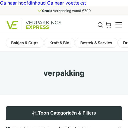
Ga naar hoofdinhoud
Ga naar voettekst
Gratis
verzending vanaf €700
Bakjes & Cups
Kraft & Bio
Bestek & Servies
Dr
verpakking
Toon Categorieën & Filters