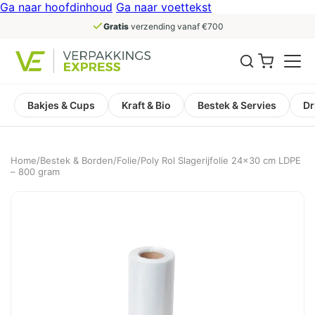
Ga naar hoofdinhoud
Ga naar voettekst
Gratis
verzending vanaf €700
Bakjes & Cups
Kraft & Bio
Bestek & Servies
Dr
Home
/
Bestek & Borden
/
Folie
/
Poly Rol Slagerijfolie 24×30 cm LDPE
– 800 gram