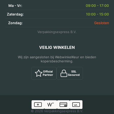
Ma - Vr:
09:00 - 17:00
Zaterdag:
10:00 - 15:00
Zondag:
Gesloten
Verpakkingsexpress B.V.
VEILIG WINKELEN
Wij zijn aangesloten bij WebwinkelKeur en bieden
kopersbescherming.
Official
SSL
Partner
Secured
© 2026 Verpakkingsexpress B.V.