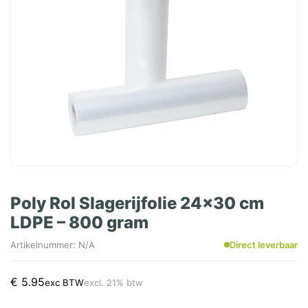
Poly Rol Slagerijfolie 24x30 cm
LDPE – 800 gram
Artikelnummer: N/A
Direct leverbaar
€
5.95
exc BTW
excl. 21% btw