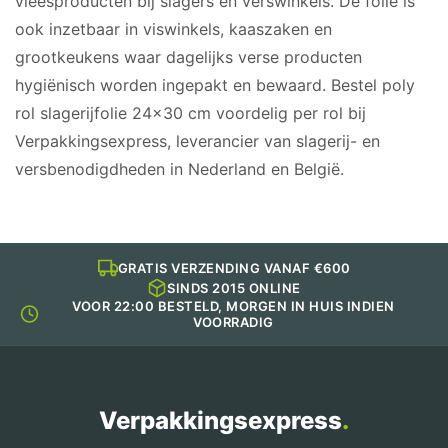
vleesproducten bij slagers en verswinkels. De folie is
ook inzetbaar in viswinkels, kaaszaken en
grootkeukens waar dagelijks verse producten
hygiënisch worden ingepakt en bewaard. Bestel poly
rol slagerijfolie 24×30 cm voordelig per rol bij
Verpakkingsexpress, leverancier van slagerij- en
versbenodigdheden in Nederland en België.
GRATIS VERZENDING VANAF €600
SINDS 2015 ONLINE
VOOR 22:00 BESTELD, MORGEN IN HUIS INDIEN
VOORRADIG
Verpakkingsexpress
.