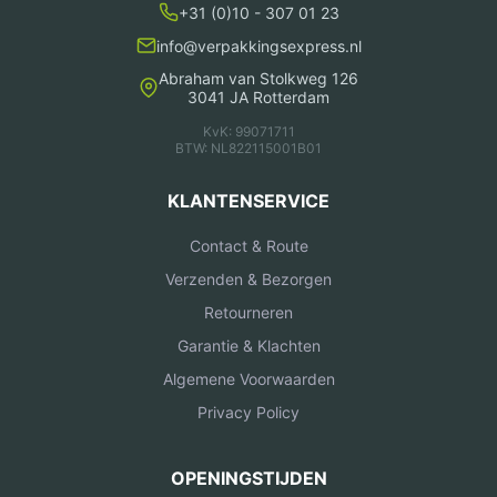
+31 (0)10 - 307 01 23
info@verpakkingsexpress.nl
Abraham van Stolkweg 126
3041 JA Rotterdam
KvK: 99071711
BTW: NL822115001B01
KLANTENSERVICE
Contact & Route
Verzenden & Bezorgen
Retourneren
Garantie & Klachten
Algemene Voorwaarden
Privacy Policy
OPENINGSTIJDEN