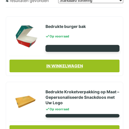
4
resultaten gevonden
Bedrukte burger bak
Op voorraad
IN WINKELWAGEN
Bedrukte Kroketverpakking op Maat –
Gepersonaliseerde Snackdoos met
Uw Logo
Op voorraad