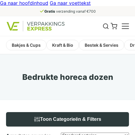
Ga naar hoofdinhoud
Ga naar voettekst
Gratis
verzending vanaf €700
Bakjes & Cups
Kraft & Bio
Bestek & Servies
Dr
Bedrukte horeca dozen
Toon Categorieën & Filters