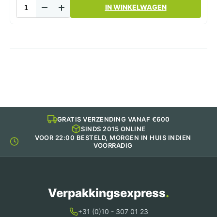
Special
IN WINKELWAGEN
gemaakt
bedrukte
baklava
doos
aantal
GRATIS VERZENDING VANAF €600
SINDS 2015 ONLINE
VOOR 22:00 BESTELD, MORGEN IN HUIS INDIEN
VOORRADIG
Verpakkingsexpress
.
+31 (0)10 - 307 01 23