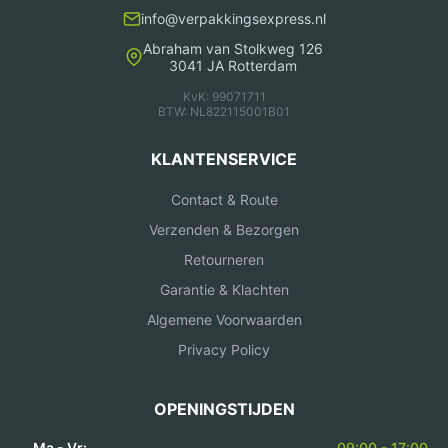
info@verpakkingsexpress.nl
Abraham van Stolkweg 126
3041 JA Rotterdam
KvK: 99071711
BTW: NL822115001B01
KLANTENSERVICE
Contact & Route
Verzenden & Bezorgen
Retourneren
Garantie & Klachten
Algemene Voorwaarden
Privacy Policy
OPENINGSTIJDEN
Ma - Vr:
09:00 - 17:00