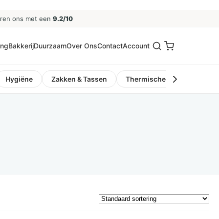
eren ons met een
9.2/10
ing
Bakkerij
Duurzaam
Over Ons
Contact
Account
Hygiëne
Zakken & Tassen
Thermische Kassa- en Pinro