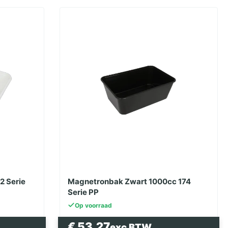
2 Serie
Magnetronbak Zwart 1000cc 174
Serie PP
Op voorraad
€
53.27
exc BTW