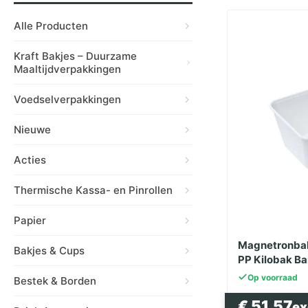
Alle Producten
Kraft Bakjes – Duurzame
Maaltijdverpakkingen
Voedselverpakkingen
Nieuwe
Acties
Thermische Kassa- en Pinrollen
Papier
Magnetronbak
Bakjes & Cups
PP Kilobak Ba
Op voorraad
Bestek & Borden
€
51.57
e