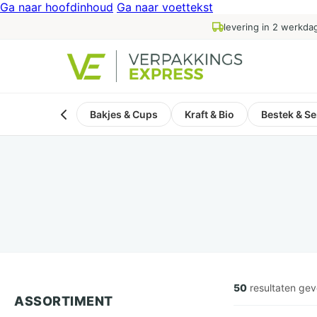
Ga naar hoofdinhoud
Ga naar voettekst
levering in 2 werkda
Bakjes & Cups
Kraft & Bio
Bestek & Se
50
resultaten ge
ASSORTIMENT