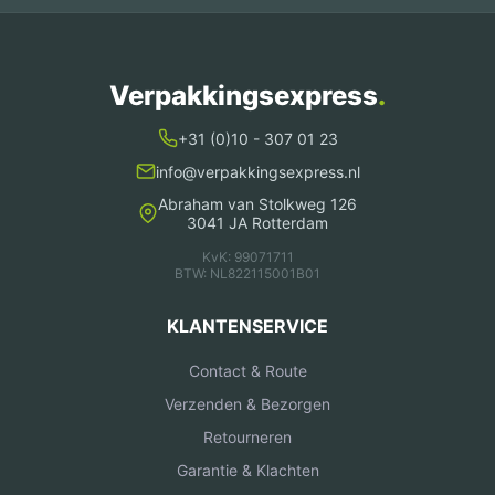
Verpakkingsexpress
.
+31 (0)10 - 307 01 23
info@verpakkingsexpress.nl
Abraham van Stolkweg 126
3041 JA Rotterdam
KvK: 99071711
BTW: NL822115001B01
KLANTENSERVICE
Contact & Route
Verzenden & Bezorgen
Retourneren
Garantie & Klachten