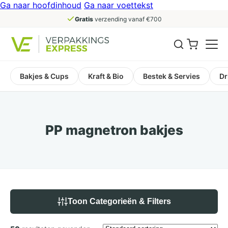
Ga naar hoofdinhoud
Ga naar voettekst
Gratis
verzending vanaf €700
Bakjes & Cups
Kraft & Bio
Bestek & Servies
Dr
PP magnetron bakjes
Toon Categorieën & Filters