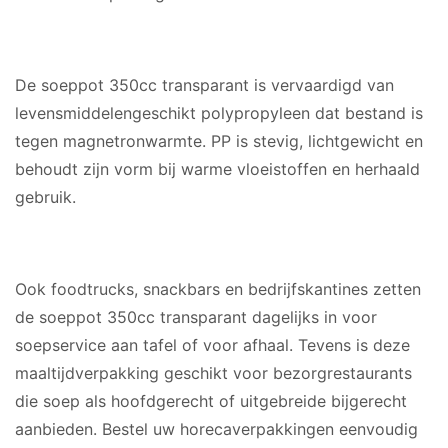
MATERIAAL
De soeppot 350cc transparant is vervaardigd van
levensmiddelengeschikt polypropyleen dat bestand is
tegen magnetronwarmte. PP is stevig, lichtgewicht en
behoudt zijn vorm bij warme vloeistoffen en herhaald
gebruik.
GESCHIKT VOOR
Ook foodtrucks, snackbars en bedrijfskantines zetten
de soeppot 350cc transparant dagelijks in voor
soepservice aan tafel of voor afhaal. Tevens is deze
maaltijdverpakking geschikt voor bezorgrestaurants
die soep als hoofdgerecht of uitgebreide bijgerecht
aanbieden. Bestel uw horecaverpakkingen eenvoudig