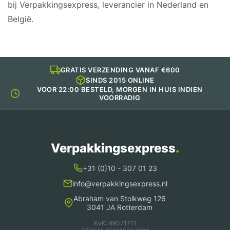
bij Verpakkingsexpress, leverancier in Nederland en
België.
GRATIS VERZENDING VANAF €600
SINDS 2015 ONLINE
VOOR 22:00 BESTELD, MORGEN IN HUIS INDIEN
VOORRADIG
Verpakkingsexpress
.
+31 (0)10 - 307 01 23
info@verpakkingsexpress.nl
Abraham van Stolkweg 126
3041 JA Rotterdam
KvK: 99071711