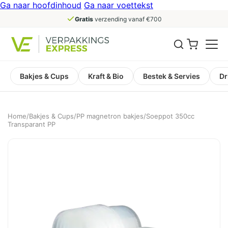
Ga naar hoofdinhoud
Ga naar voettekst
Gratis
verzending vanaf €700
Bakjes & Cups
Kraft & Bio
Bestek & Servies
Dr
Home
/
Bakjes & Cups
/
PP magnetron bakjes
/
Soeppot 350cc
Transparant PP