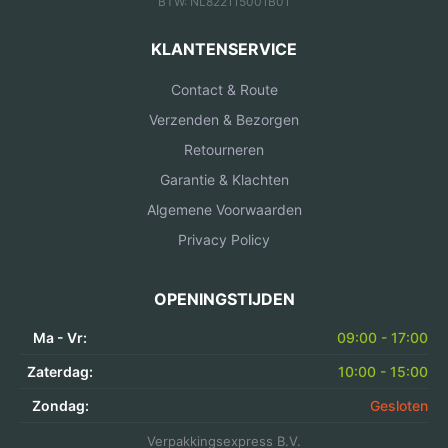
BTW: NL822115001B01
KLANTENSERVICE
Contact & Route
Verzenden & Bezorgen
Retourneren
Garantie & Klachten
Algemene Voorwaarden
Privacy Policy
OPENINGSTIJDEN
Ma - Vr:
09:00 - 17:00
Zaterdag:
10:00 - 15:00
Zondag:
Gesloten
Verpakkingsexpress B.V.