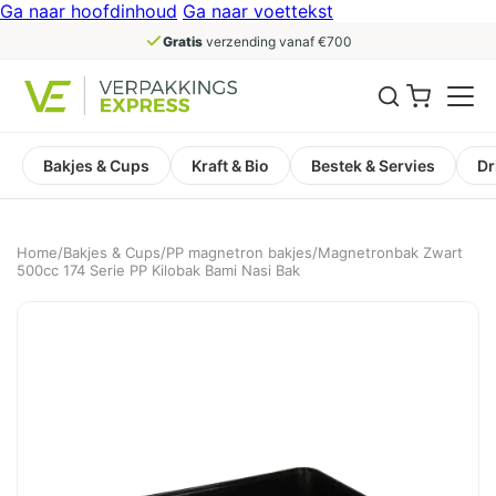
Ga naar hoofdinhoud
Ga naar voettekst
Gratis
verzending vanaf €700
Bakjes & Cups
Kraft & Bio
Bestek & Servies
Dr
Home
/
Bakjes & Cups
/
PP magnetron bakjes
/
Magnetronbak Zwart
500cc 174 Serie PP Kilobak Bami Nasi Bak