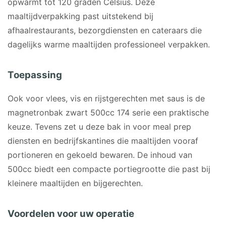
opwarmt tot 120 graden Celsius. Deze
maaltijdverpakking past uitstekend bij
afhaalrestaurants, bezorgdiensten en cateraars die
dagelijks warme maaltijden professioneel verpakken.
Toepassing
Ook voor vlees, vis en rijstgerechten met saus is de
magnetronbak zwart 500cc 174 serie een praktische
keuze. Tevens zet u deze bak in voor meal prep
diensten en bedrijfskantines die maaltijden vooraf
portioneren en gekoeld bewaren. De inhoud van
500cc biedt een compacte portiegrootte die past bij
kleinere maaltijden en bijgerechten.
Voordelen voor uw operatie