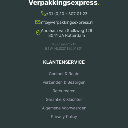
Verpakkingsexpress
.
+31 (0)10 - 307 01 23
info@verpakkingsexpress.nl
Abraham van Stolkweg 126
3041 JA Rotterdam
KvK: 99071711
BTW: NL822115001B01
KLANTENSERVICE
Contact & Route
Verzenden & Bezorgen
Retourneren
Garantie & Klachten
Algemene Voorwaarden
Privacy Policy