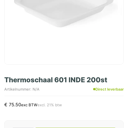
Thermoschaal 601 INDE 200st
Artikelnummer: N/A
Direct leverbaar
€
75.50
exc BTW
excl. 21% btw