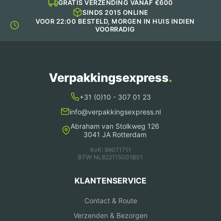
GRATIS VERZENDING VANAF €600
SINDS 2015 ONLINE
VOOR 22:00 BESTELD, MORGEN IN HUIS INDIEN
VOORRADIG
Verpakkingsexpress
.
+31 (0)10 - 307 01 23
info@verpakkingsexpress.nl
Abraham van Stolkweg 126
3041 JA Rotterdam
KvK: 99071711
BTW: NL822115001B01
KLANTENSERVICE
Contact & Route
Verzenden & Bezorgen