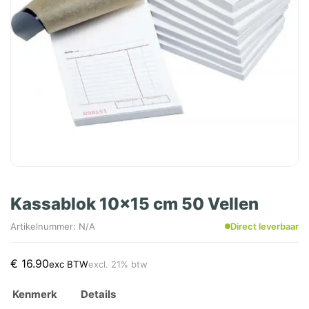
Kassablok 10x15 cm 50 Vellen
Artikelnummer: N/A
Direct leverbaar
€
16.90
exc BTW
excl. 21% btw
Kenmerk
Details