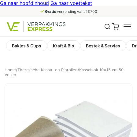
Ga naar hoofdinhoud
Ga naar voettekst
Gratis
verzending vanaf €700
Bakjes & Cups
Kraft & Bio
Bestek & Servies
Dr
Home
/
Thermische Kassa- en Pinrollen
/
Kassablok 10×15 cm 50
Vellen