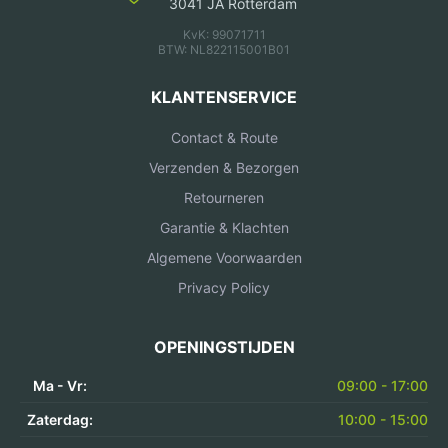
3041 JA Rotterdam
KvK: 99071711
BTW: NL822115001B01
KLANTENSERVICE
Contact & Route
Verzenden & Bezorgen
Retourneren
Garantie & Klachten
Algemene Voorwaarden
Privacy Policy
OPENINGSTIJDEN
Ma - Vr:
09:00 - 17:00
Zaterdag:
10:00 - 15:00