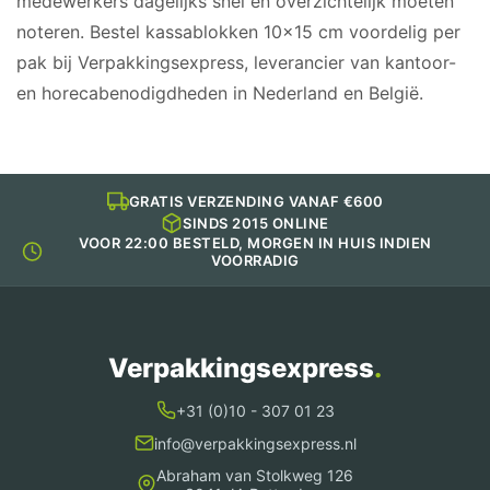
medewerkers dagelijks snel en overzichtelijk moeten
noteren. Bestel kassablokken 10×15 cm voordelig per
pak bij Verpakkingsexpress, leverancier van kantoor-
en horecabenodigdheden in Nederland en België.
GRATIS VERZENDING VANAF €600
SINDS 2015 ONLINE
VOOR 22:00 BESTELD, MORGEN IN HUIS INDIEN
VOORRADIG
Verpakkingsexpress
.
+31 (0)10 - 307 01 23
info@verpakkingsexpress.nl
Abraham van Stolkweg 126