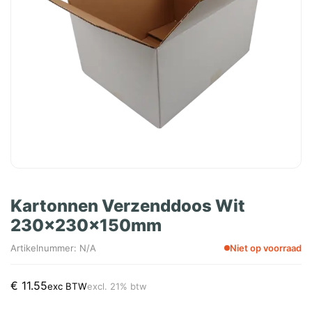
Kartonnen Verzenddoos Wit
230x230x150mm
Artikelnummer: N/A
Niet op voorraad
€
11.55
exc BTW
excl. 21% btw