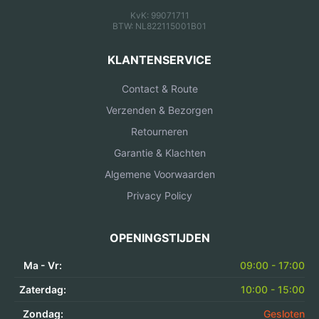
KvK: 99071711
BTW: NL822115001B01
KLANTENSERVICE
Contact & Route
Verzenden & Bezorgen
Retourneren
Garantie & Klachten
Algemene Voorwaarden
Privacy Policy
OPENINGSTIJDEN
Ma - Vr:
09:00 - 17:00
Zaterdag:
10:00 - 15:00
Zondag:
Gesloten