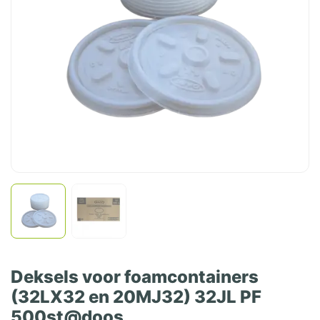
Deksels voor foamcontainers
(32LX32 en 20MJ32) 32JL PF
500st@doos