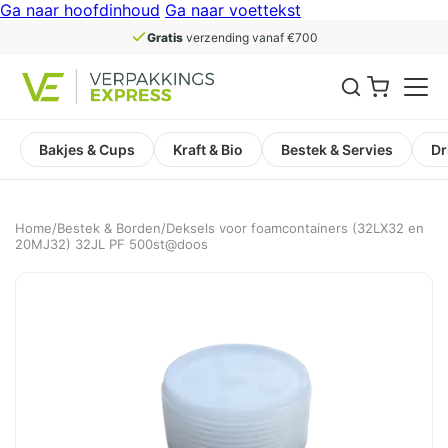
Ga naar hoofdinhoud
Ga naar voettekst
Gratis
verzending vanaf €700
Bakjes & Cups
Kraft & Bio
Bestek & Servies
Dr
Home
/
Bestek & Borden
/
Deksels voor foamcontainers (32LX32 en
20MJ32) 32JL PF 500st@doos