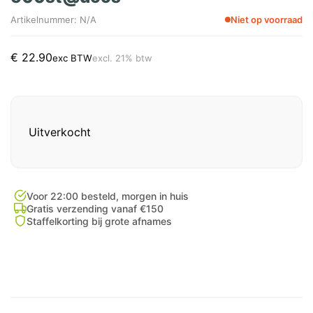
Artikelnummer: N/A
Niet op voorraad
€
22.90
exc BTW
excl. 21% btw
Uitverkocht
Voor 22:00 besteld, morgen in huis
Gratis verzending vanaf €150
Staffelkorting bij grote afnames