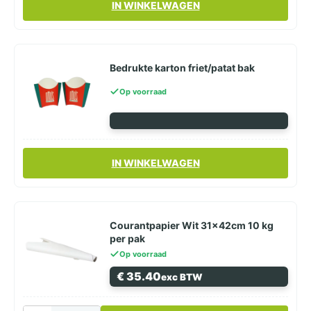
IN WINKELWAGEN
Bedrukte karton friet/patat bak
Op voorraad
IN WINKELWAGEN
Courantpapier Wit 31x42cm 10 kg
per pak
Op voorraad
€
35.40
exc BTW