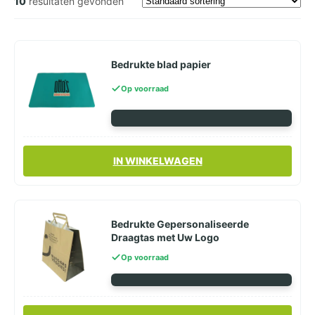
10
resultaten gevonden
Bedrukte blad papier
Op voorraad
IN WINKELWAGEN
Bedrukte Gepersonaliseerde
Draagtas met Uw Logo
Op voorraad