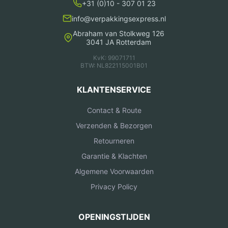
+31 (0)10 - 307 01 23
info@verpakkingsexpress.nl
Abraham van Stolkweg 126
3041 JA Rotterdam
KvK: 99071711
BTW: NL822115001B01
KLANTENSERVICE
Contact & Route
Verzenden & Bezorgen
Retourneren
Garantie & Klachten
Algemene Voorwaarden
Privacy Policy
OPENINGSTIJDEN