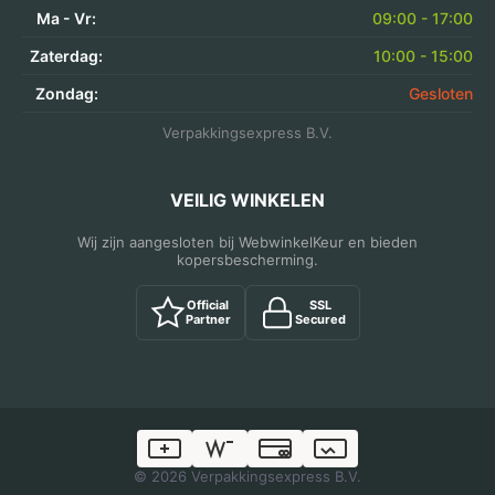
Ma - Vr:
09:00 - 17:00
Zaterdag:
10:00 - 15:00
Zondag:
Gesloten
Verpakkingsexpress B.V.
VEILIG WINKELEN
Wij zijn aangesloten bij WebwinkelKeur en bieden
kopersbescherming.
Official
SSL
Partner
Secured
© 2026 Verpakkingsexpress B.V.