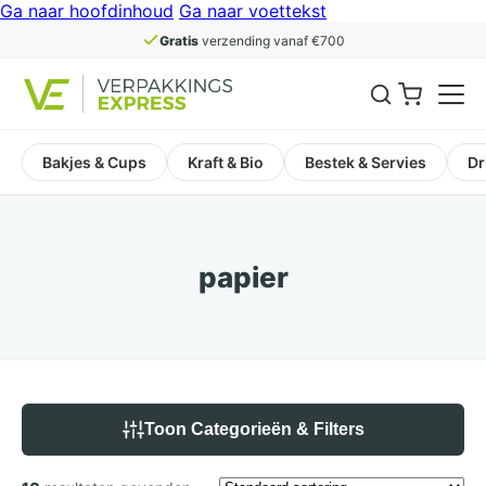
Ga naar hoofdinhoud
Ga naar voettekst
Gratis
verzending vanaf €700
Bakjes & Cups
Kraft & Bio
Bestek & Servies
Dr
papier
Toon Categorieën & Filters