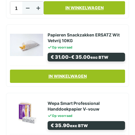
Kassablok
IN WINKELWAGEN
10x15
cm
50
Vellen
aantal
Papieren Snackzakken ERSATZ Wit
Vetvrij 10KG
Op voorraad
Prijsklasse:
€
31.00
-
€
35.00
exc BTW
€ 31.00
tot
€ 35.00
Dit
IN WINKELWAGEN
product
heeft
meerdere
variaties.
Deze
Wepa Smart Professional
optie
Handdoekpapier V-vouw
kan
Op voorraad
gekozen
€
35.90
exc BTW
worden
op