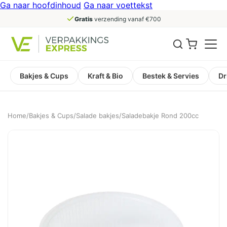
Ga naar hoofdinhoud
Ga naar voettekst
Gratis
verzending vanaf €700
Bakjes & Cups
Kraft & Bio
Bestek & Servies
Dr
Home
/
Bakjes & Cups
/
Salade bakjes
/
Saladebakje Rond 200cc