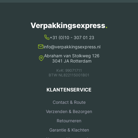
Verpakkingsexpress
.
+31 (0)10 - 307 01 23
info@verpakkingsexpress.nl
Abraham van Stolkweg 126
3041 JA Rotterdam
KvK: 99071711
BTW: NL822115001B01
KLANTENSERVICE
Contact & Route
Verzenden & Bezorgen
Retourneren
Garantie & Klachten