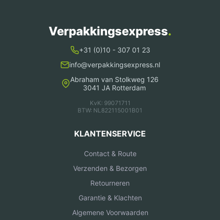
Verpakkingsexpress
.
+31 (0)10 - 307 01 23
info@verpakkingsexpress.nl
Abraham van Stolkweg 126
3041 JA Rotterdam
KvK: 99071711
BTW: NL822115001B01
KLANTENSERVICE
Contact & Route
Verzenden & Bezorgen
Retourneren
Garantie & Klachten
Algemene Voorwaarden