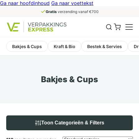
Ga naar hoofdinhoud
Ga naar voettekst
Gratis
verzending vanaf €700
Bakjes & Cups
Kraft & Bio
Bestek & Servies
Dr
Bakjes & Cups
Toon Categorieën & Filters