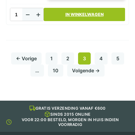
Frikandelbakje
IN WINKELWAGEN
A16
Wit
aantal
← Vorige
1
2
3
4
5
…
10
Volgende →
GRATIS VERZENDING VANAF €600
SINDS 2015 ONLINE
VOOR 22:00 BESTELD, MORGEN IN HUIS INDIEN
VOORRADIG