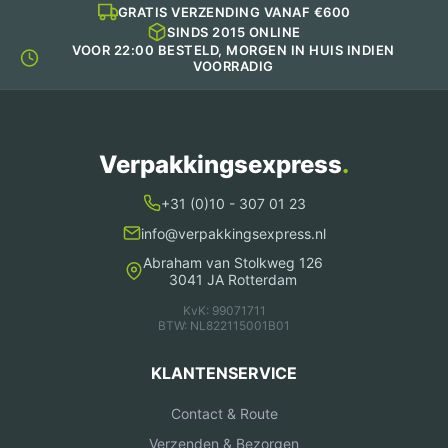
GRATIS VERZENDING VANAF €600
SINDS 2015 ONLINE
VOOR 22:00 BESTELD, MORGEN IN HUIS INDIEN
VOORRADIG
Verpakkingsexpress
.
+31 (0)10 - 307 01 23
info@verpakkingsexpress.nl
Abraham van Stolkweg 126
3041 JA Rotterdam
KvK: 99071711
BTW: NL822115001B01
KLANTENSERVICE
Contact & Route
Verzenden & Bezorgen