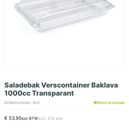
Saladebak Verscontainer Baklava
1000cc Transparant
Artikelnummer: N/A
Direct leverbaar
€
53.95
exc BTW
excl. 21% btw