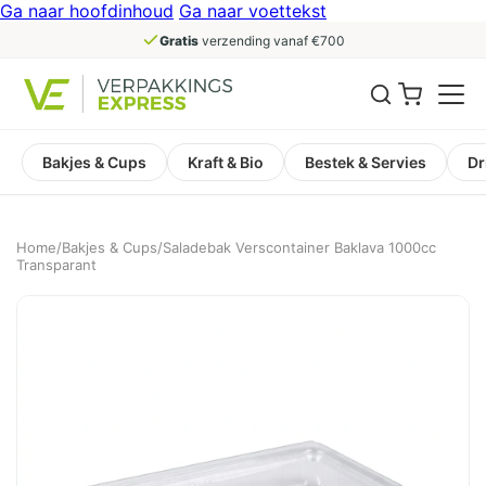
Ga naar hoofdinhoud
Ga naar voettekst
Gratis
verzending vanaf €700
Bakjes & Cups
Kraft & Bio
Bestek & Servies
Dr
Home
/
Bakjes & Cups
/
Saladebak Verscontainer Baklava 1000cc
Transparant