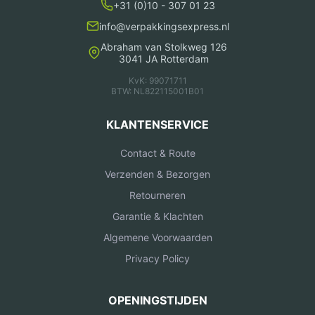
+31 (0)10 - 307 01 23
info@verpakkingsexpress.nl
Abraham van Stolkweg 126
3041 JA Rotterdam
KvK: 99071711
BTW: NL822115001B01
KLANTENSERVICE
Contact & Route
Verzenden & Bezorgen
Retourneren
Garantie & Klachten
Algemene Voorwaarden
Privacy Policy
OPENINGSTIJDEN