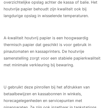
overzichtelijke opslag achter de kassa of balie. Het
houtvrije papier behoudt zijn kwaliteit ook bij
langdurige opslag in wisselende temperaturen.
MATERIAAL
A-kwaliteit houtvrij papier is een hoogwaardig
thermisch papier dat geschikt is voor gebruik in
pinautomaten en kassaprinters. De houtvrije
samenstelling zorgt voor een stabiele papierkwaliteit
met minimale verkleuring bij bewaring.
GESCHIKT VOOR
U gebruikt deze pinrollen bij het afdrukken van
betaalbewijzen en kassabonnen in winkels,
horecagelegenheden en servicepunten met
pinapparaten. Ze zijn ook inzetbaar in tankstations,