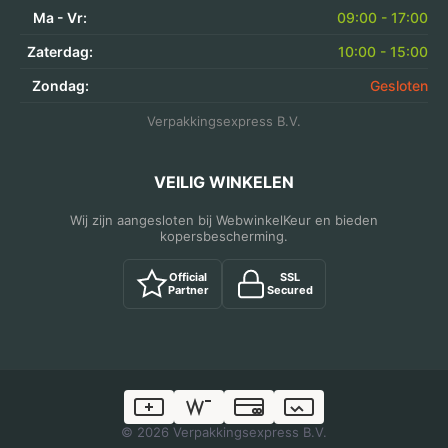
Ma - Vr:
09:00 - 17:00
Zaterdag:
10:00 - 15:00
Zondag:
Gesloten
Verpakkingsexpress B.V.
VEILIG WINKELEN
Wij zijn aangesloten bij WebwinkelKeur en bieden
kopersbescherming.
Official
SSL
Partner
Secured
© 2026 Verpakkingsexpress B.V.