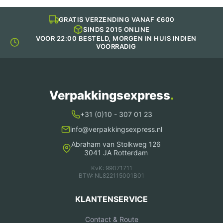
GRATIS VERZENDING VANAF €600
SINDS 2015 ONLINE
VOOR 22:00 BESTELD, MORGEN IN HUIS INDIEN
VOORRADIG
Verpakkingsexpress
.
+31 (0)10 - 307 01 23
info@verpakkingsexpress.nl
Abraham van Stolkweg 126
3041 JA Rotterdam
KvK: 99071711
BTW: NL822115001B01
KLANTENSERVICE
Contact & Route