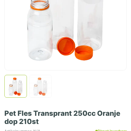
Pet Fles Transprant 250cc Oranje
dop 210st
Artikelnummer: N/A
Direct leverbaar