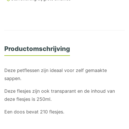
supermarkten, verswinkels, delicatessenzaken,
aantal
lunchrooms, afhaalrestaurants en traiteurs.
Productomschrijving
Deze petflessen zijn ideaal voor zelf gemaakte
sappen.
Deze flesjes zijn ook transparant en de inhoud van
deze flesjes is 250ml.
Een doos bevat 210 flesjes.