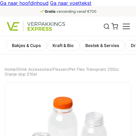
Ga naar hoofdinhoud
Ga naar voettekst
Gratis
verzending vanaf €700
Bakjes & Cups
Kraft & Bio
Bestek & Servies
Dr
Home
/
Drink Accessoires
/
Flessen
/
Pet Fles Transprant 250cc
Oranje dop 210st