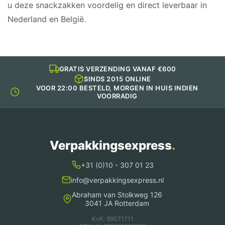
u deze snackzakken voordelig en direct leverbaar in
Nederland en België.
GRATIS VERZENDING VANAF €600
SINDS 2015 ONLINE
VOOR 22:00 BESTELD, MORGEN IN HUIS INDIEN
VOORRADIG
Verpakkingsexpress
.
+31 (0)10 - 307 01 23
info@verpakkingsexpress.nl
Abraham van Stolkweg 126
3041 JA Rotterdam
KvK: 99071711