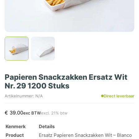
Papieren Snackzakken Ersatz Wit
Nr. 29 1200 Stuks
Artikelnummer: N/A
Direct leverbaar
€
39.00
exc BTW
excl. 21% btw
Kenmerk
Details
Product
Ersatz Papieren Snackzakken Wit – Blanco