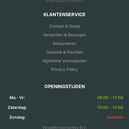
BTW: NL822115001B01
KLANTENSERVICE
Contact & Route
Verzenden & Bezorgen
Retourneren
Garantie & Klachten
Algemene Voorwaarden
Privacy Policy
OPENINGSTIJDEN
Ma - Vr:
09:00 - 17:00
Zaterdag:
10:00 - 15:00
Zondag:
Gesloten
Verpakkingsexpress B.V.