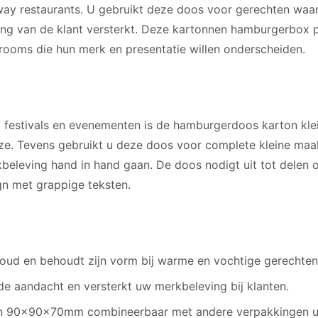
away restaurants. U gebruikt deze doos voor gerechten waar
ing van de klant versterkt. Deze kartonnen hamburgerbox 
rooms die hun merk en presentatie willen onderscheiden.
ij festivals en evenementen is de hamburgerdoos karton kle
. Tevens gebruikt u deze doos voor complete kleine maalt
eleving hand in hand gaan. De doos nodigt uit tot delen o
gn met grappige teksten.
oud en behoudt zijn vorm bij warme en vochtige gerechten
t de aandacht en versterkt uw merkbeleving bij klanten.
in 90x90x70mm combineerbaar met andere verpakkingen ui