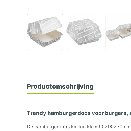
Productomschrijving
Trendy hamburgerdoos voor burgers, sn
De hamburgerdoos karton klein 90x90x70mm is