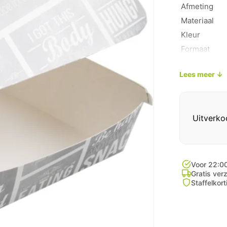
Afmeting
Materiaal
Kleur
Formaat
Verpakkings
Lees meer ↓
Uitverko
Voor 22:00
Gratis ver
Staffelkor