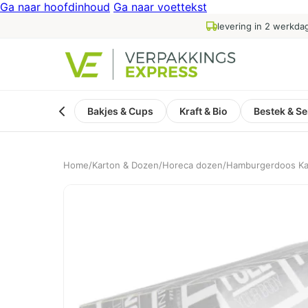
Ga naar hoofdinhoud
Ga naar voettekst
levering in 2 werkda
Bakjes & Cups
Kraft & Bio
Bestek & Se
Home
/
Karton & Dozen
/
Horeca dozen
/
Hamburgerdoos Ka