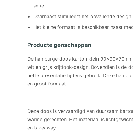
serie.
Daarnaast stimuleert het opvallende design 
Het kleine formaat is beschikbaar naast m
Producteigenschappen
De hamburgerdoos karton klein 90x90x70mm 
wit en grijs krijtlook-design. Bovendien is de
nette presentatie tijdens gebruik. Deze hambu
en groot formaat.
MATERIAAL
Deze doos is vervaardigd van duurzaam karton
warme gerechten. Het materiaal is lichtgewicht,
en takeaway.