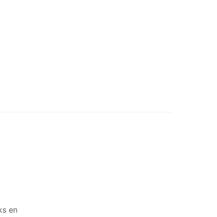
ks en