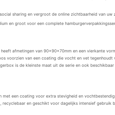
social sharing en vergroot de online zichtbaarheid van uw 
edium en groot voor een complete hamburgerverpakkingsser
heeft afmetingen van 90x90x70mm en een vierkante vor
 doos voorzien van een coating die vocht en vet tegenhoudt
rgerbox is de kleinste maat uit de serie en ook beschikbaa
 met een coating voor extra stevigheid en vochtbestendigh
 recyclebaar en geschikt voor dagelijks intensief gebruik b