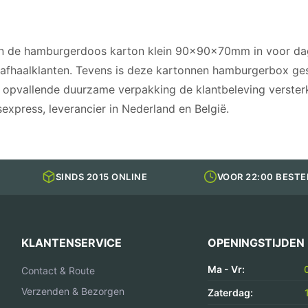
en de hamburgerdoos karton klein 90x90x70mm in voor dag
n afhaalklanten. Tevens is deze kartonnen hamburgerbox ge
 opvallende duurzame verpakking de klantbeleving versterk
xpress, leverancier in Nederland en België.
SINDS 2015 ONLINE
VOOR 22:00 BESTE
KLANTENSERVICE
OPENINGSTIJDEN
Ma - Vr:
Contact & Route
Verzenden & Bezorgen
Zaterdag: