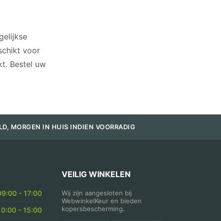
elijkse
schikt voor
t. Bestel uw
LD, MORGEN IN HUIS INDIEN VOORRADIG
VEILIG WINKELEN
09:00 - 17:00
Wij zijn aangesloten bij
WebwinkelKeur en bieden
kopersbescherming.
10:00 - 15:00