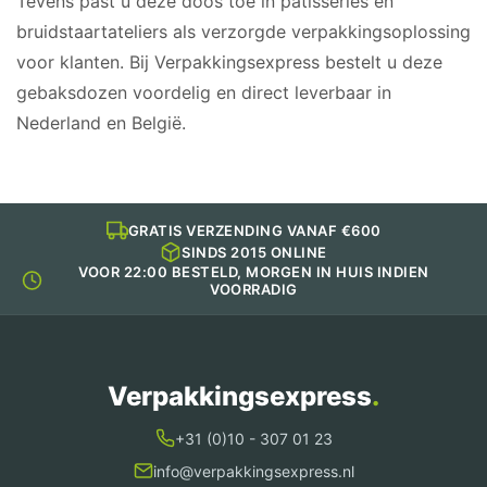
Tevens past u deze doos toe in patisseries en
bruidstaartateliers als verzorgde verpakkingsoplossing
voor klanten. Bij Verpakkingsexpress bestelt u deze
gebaksdozen voordelig en direct leverbaar in
Nederland en België.
GRATIS VERZENDING VANAF €600
SINDS 2015 ONLINE
VOOR 22:00 BESTELD, MORGEN IN HUIS INDIEN
VOORRADIG
Verpakkingsexpress
.
+31 (0)10 - 307 01 23
info@verpakkingsexpress.nl