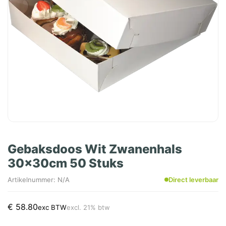
Gebaksdoos Wit Zwanenhals
30x30cm 50 Stuks
Artikelnummer: N/A
Direct leverbaar
€
58.80
exc BTW
excl. 21% btw