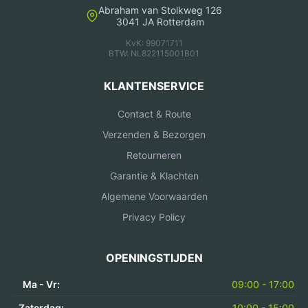
Abraham van Stolkweg 126
3041 JA Rotterdam
KvK: 99071711
BTW: NL822115001B01
KLANTENSERVICE
Contact & Route
Verzenden & Bezorgen
Retourneren
Garantie & Klachten
Algemene Voorwaarden
Privacy Policy
OPENINGSTIJDEN
Ma - Vr:
09:00 - 17:00
Zaterdag:
10:00 - 15:00