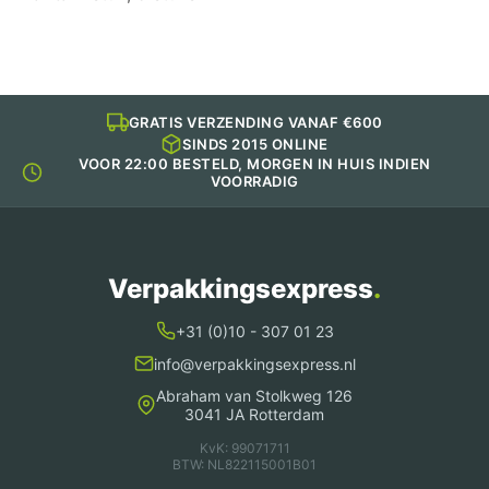
GRATIS VERZENDING VANAF €600
SINDS 2015 ONLINE
VOOR 22:00 BESTELD, MORGEN IN HUIS INDIEN
VOORRADIG
Verpakkingsexpress
.
+31 (0)10 - 307 01 23
info@verpakkingsexpress.nl
Abraham van Stolkweg 126
3041 JA Rotterdam
KvK: 99071711
BTW: NL822115001B01