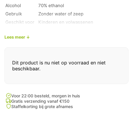
€ 15.00
Alcohol
70% ethanol
Gebruik
Zonder water of zeep
Geschikt voor
Kinderen en volwassenen
Uniek kenmerk
Hydraterend, voorkomt uitdroging
Lees meer ↓
Dit product is nu niet op voorraad en niet
beschikbaar.
Voor 22:00 besteld, morgen in huis
Gratis verzending vanaf €150
Staffelkorting bij grote afnames