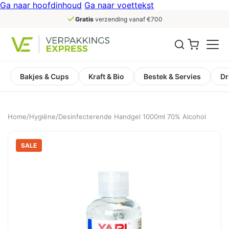
Ga naar hoofdinhoud
Ga naar voettekst
Gratis
verzending vanaf €700
Bakjes & Cups
Kraft & Bio
Bestek & Servies
Dr
Home
/
Hygiëne
/
Desinfecterende Handgel 1000ml 70% Alcohol
SALE