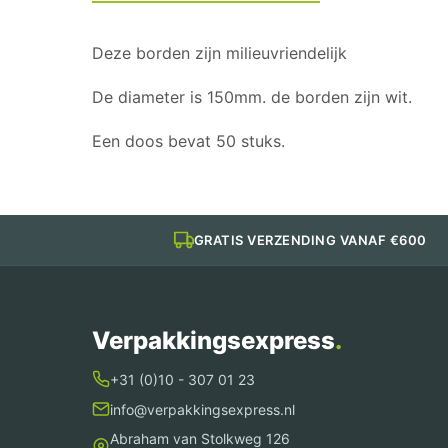
Deze borden zijn milieuvriendelijk
De diameter is 150mm. de borden zijn wit.
Een doos bevat 50 stuks.
GRATIS VERZENDING VANAF €600
Verpakkingsexpress
.
+31 (0)10 - 307 01 23
info@verpakkingsexpress.nl
Abraham van Stolkweg 126