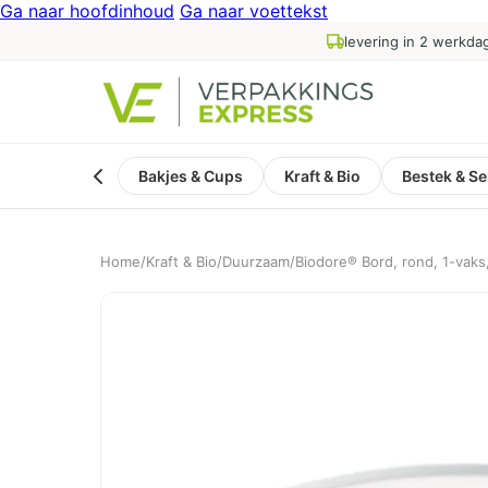
Ga naar hoofdinhoud
Ga naar voettekst
levering in 2 werkda
Bakjes & Cups
Kraft & Bio
Bestek & Se
Home
/
Kraft & Bio
/
Duurzaam
/
Biodore® Bord, rond, 1-vaks