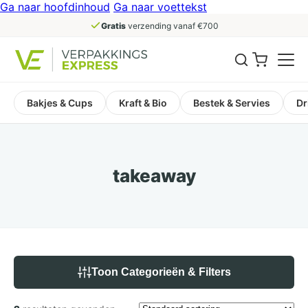
Ga naar hoofdinhoud
Ga naar voettekst
Gratis
verzending vanaf €700
Bakjes & Cups
Kraft & Bio
Bestek & Servies
Dr
takeaway
Toon Categorieën & Filters