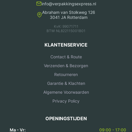
info@verpakkingsexpress.nl
Abraham van Stolkweg 126
3041 JA Rotterdam
KvK: 99071711
BTW: NL822115001B01
KLANTENSERVICE
Contact & Route
Verzenden & Bezorgen
Retourneren
Garantie & Klachten
Algemene Voorwaarden
Privacy Policy
OPENINGSTIJDEN
Ma - Vr:
09:00 - 17:00