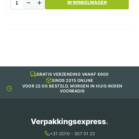
IN WINKELWAGEN
Bakjes
-
Rond
Bakje
-
Soeppot
500cc
Transparant
PP
aantal
GRATIS VERZENDING VANAF €600
SINDS 2015 ONLINE
VOOR 22:00 BESTELD, MORGEN IN HUIS INDIEN
VOORRADIG
Verpakkingsexpress
.
+31 (0)10 - 307 01 23