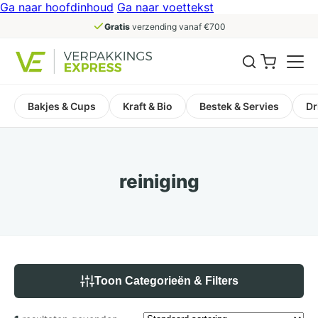
Ga naar hoofdinhoud
Ga naar voettekst
Gratis
verzending vanaf €700
Bakjes & Cups
Kraft & Bio
Bestek & Servies
Dr
reiniging
Toon Categorieën & Filters