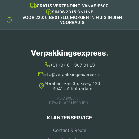
GRATIS VERZENDING VANAF €600
SINDS 2015 ONLINE
VOOR 22:00 BESTELD, MORGEN IN HUIS INDIEN
VOORRADIG
Verpakkingsexpress
.
+31 (0)10 - 307 01 23
info@verpakkingsexpress.nl
Abraham van Stolkweg 126
3041 JA Rotterdam
KvK: 99071711
BTW: NL822115001B01
KLANTENSERVICE
Contact & Route