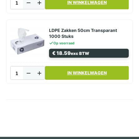
IN WINKELWAGEN
Zakken
35cm
Transparant
1000
Stuks
LDPE Zakken 50cm Transparant
aantal
1000 Stuks
Op voorraad
€
18.59
exc BTW
LDPE
IN WINKELWAGEN
Zakken
50cm
Transparant
1000
Stuks
aantal