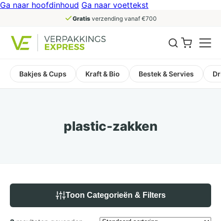
Ga naar hoofdinhoud
Ga naar voettekst
Gratis
verzending vanaf €700
Bakjes & Cups
Kraft & Bio
Bestek & Servies
Dr
plastic-zakken
Toon Categorieën & Filters