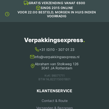
GRATIS VERZENDING VANAF €600
SINDS 2015 ONLINE
VOOR 22:00 BESTELD, MORGEN IN HUIS INDIEN
VOORRADIG
Verpakkingsexpress
.
+31 (0)10 - 307 01 23
info@verpakkingsexpress.nl
Abraham van Stolkweg 126
3041 JA Rotterdam
KvK: 99071711
BTW: NL822115001B01
KLANTENSERVICE
Contact & Route
Verzenden & Bezorgen