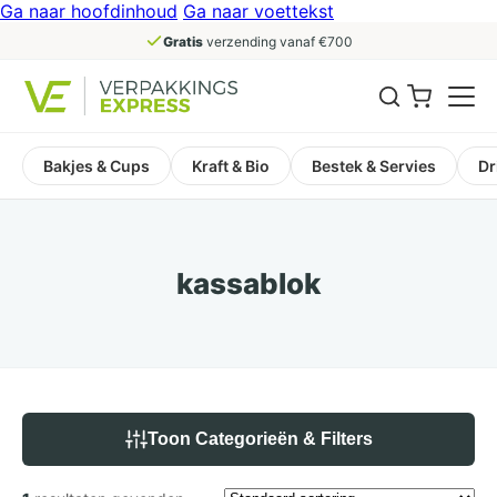
Ga naar hoofdinhoud
Ga naar voettekst
Gratis
verzending vanaf €700
Bakjes & Cups
Kraft & Bio
Bestek & Servies
Dr
kassablok
Toon Categorieën & Filters