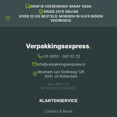
GRATIS VERZENDING VANAF €600
SINDS 2015 ONLINE
VOOR 22:00 BESTELD, MORGEN IN HUIS INDIEN
VOORRADIG
Verpakkingsexpress
.
+31 (0)10 - 307 01 23
info@verpakkingsexpress.nl
Abraham van Stolkweg 126
3041 JA Rotterdam
KvK: 99071711
BTW: NL822115001B01
KLANTENSERVICE
Contact & Route