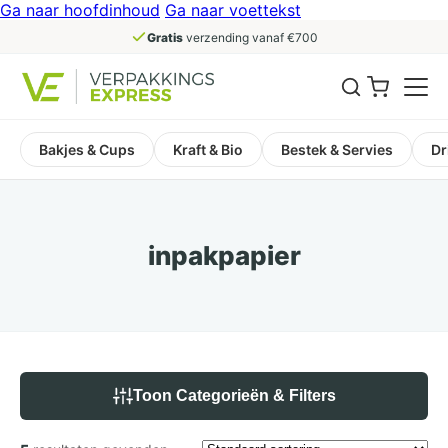
Ga naar hoofdinhoud
Ga naar voettekst
Gratis
verzending vanaf €700
Bakjes & Cups
Kraft & Bio
Bestek & Servies
Dr
inpakpapier
Toon Categorieën & Filters