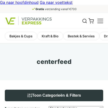
Ga naar hoofdinhoud
Ga naar voettekst
Gratis
verzending vanaf €700
Bakjes & Cups
Kraft & Bio
Bestek & Servies
Dr
centerfeed
Toon Categorieën & Filters