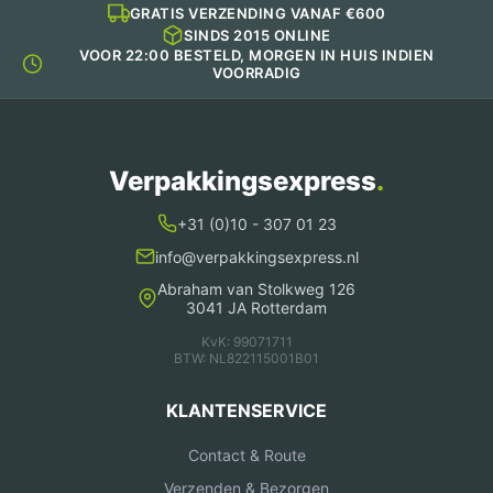
GRATIS VERZENDING VANAF €600
SINDS 2015 ONLINE
VOOR 22:00 BESTELD, MORGEN IN HUIS INDIEN
VOORRADIG
Verpakkingsexpress
.
+31 (0)10 - 307 01 23
info@verpakkingsexpress.nl
Abraham van Stolkweg 126
3041 JA Rotterdam
KvK: 99071711
BTW: NL822115001B01
KLANTENSERVICE
Contact & Route
Verzenden & Bezorgen