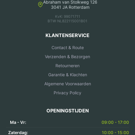
Abraham van Stolkweg 126
3041 JA Rotterdam
KvK: 99071711
BTW: NL822115001B01
KLANTENSERVICE
Contact & Route
Verzenden & Bezorgen
Retourneren
Garantie & Klachten
Algemene Voorwaarden
Privacy Policy
OPENINGSTIJDEN
Ma - Vr:
09:00 - 17:00
Zaterdag:
10:00 - 15:00