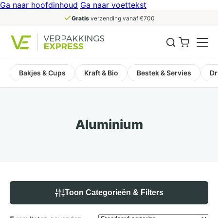
Ga naar hoofdinhoud
Ga naar voettekst
Gratis
verzending vanaf €700
Bakjes & Cups
Kraft & Bio
Bestek & Servies
Dr
Aluminium
Toon Categorieën & Filters