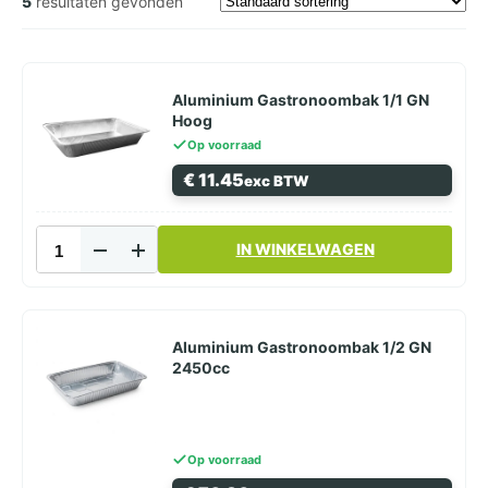
5
resultaten gevonden
Aluminium Gastronoombak 1/1 GN
Hoog
Op voorraad
€
11.45
exc BTW
Aluminium
IN WINKELWAGEN
Gastronoombak
1/1
GN
Hoog
aantal
Aluminium Gastronoombak 1/2 GN
2450cc
Op voorraad