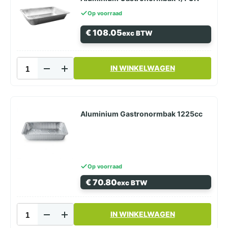
Op voorraad
€
108.05
exc BTW
Aluminium
IN WINKELWAGEN
Gastronormbak
1/1
GN
aantal
Aluminium Gastronormbak 1225cc
Op voorraad
€
70.80
exc BTW
Aluminium
IN WINKELWAGEN
Gastronormbak