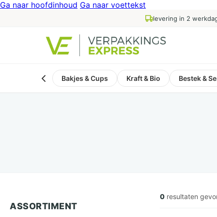
Ga naar hoofdinhoud
Ga naar voettekst
levering in 2 werkda
Bakjes & Cups
Kraft & Bio
Bestek & Se
0
resultaten gev
ASSORTIMENT