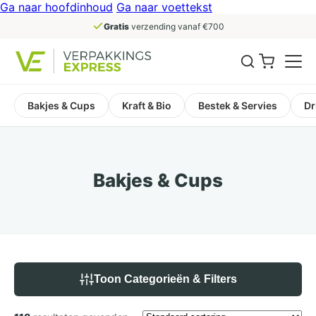
Ga naar hoofdinhoud
Ga naar voettekst
Gratis
verzending vanaf €700
Bakjes & Cups
Kraft & Bio
Bestek & Servies
Dr
Bakjes & Cups
Toon Categorieën & Filters