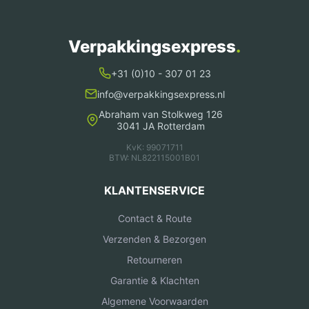
Verpakkingsexpress
.
+31 (0)10 - 307 01 23
info@verpakkingsexpress.nl
Abraham van Stolkweg 126
3041 JA Rotterdam
KvK: 99071711
BTW: NL822115001B01
KLANTENSERVICE
Contact & Route
Verzenden & Bezorgen
Retourneren
Garantie & Klachten
Algemene Voorwaarden