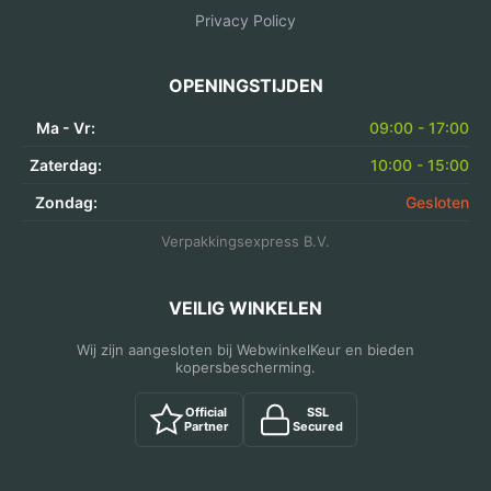
Privacy Policy
OPENINGSTIJDEN
Ma - Vr:
09:00 - 17:00
Zaterdag:
10:00 - 15:00
Zondag:
Gesloten
Verpakkingsexpress B.V.
VEILIG WINKELEN
Wij zijn aangesloten bij WebwinkelKeur en bieden
kopersbescherming.
Official
SSL
Partner
Secured