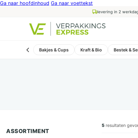
Ga naar hoofdinhoud
Ga naar voettekst
levering in 2 werkda
Bakjes & Cups
Kraft & Bio
Bestek & Se
5
resultaten gev
ASSORTIMENT