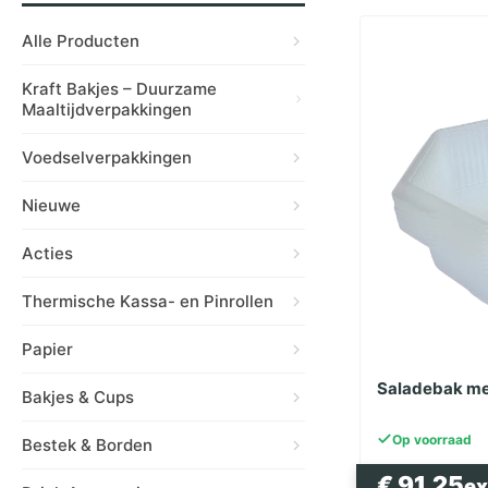
Alle Producten
Kraft Bakjes – Duurzame
Maaltijdverpakkingen
Voedselverpakkingen
Nieuwe
Acties
Thermische Kassa- en Pinrollen
Papier
Saladebak me
Bakjes & Cups
Op voorraad
Bestek & Borden
€
91.25
e