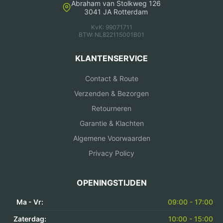
Abraham van Stolkweg 126
3041 JA Rotterdam
KvK: 99071711
BTW: NL822115001B01
KLANTENSERVICE
Contact & Route
Verzenden & Bezorgen
Retourneren
Garantie & Klachten
Algemene Voorwaarden
Privacy Policy
OPENINGSTIJDEN
Ma - Vr:
09:00 - 17:00
Zaterdag:
10:00 - 15:00