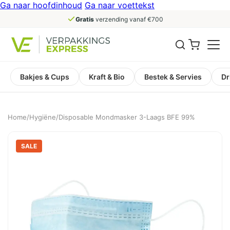
Ga naar hoofdinhoud
Ga naar voettekst
Gratis
verzending vanaf €700
Bakjes & Cups
Kraft & Bio
Bestek & Servies
Dr
Home
/
Hygiëne
/
Disposable Mondmasker 3-Laags BFE 99%
SALE