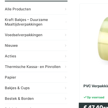
Alle Producten
Kraft Bakjes – Duurzame
Maaltijdverpakkingen
Voedselverpakkingen
Nieuwe
Acties
Thermische Kassa- en Pinrollen
Papier
PVC Verpakk
Bakjes & Cups
Op voorraad
Bestek & Borden
€
47.40
e