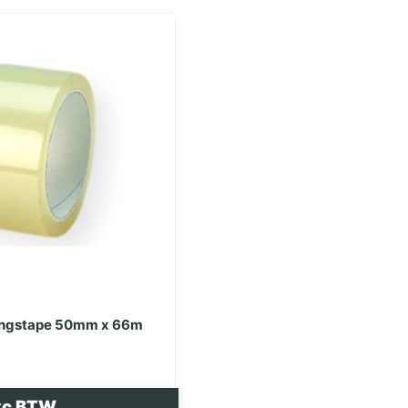
ingstape 50mm x 66m
xc BTW