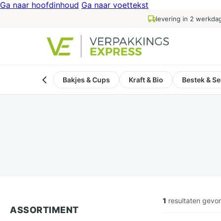
Ga naar hoofdinhoud
Ga naar voettekst
levering in 2 werkda
Bakjes & Cups
Kraft & Bio
Bestek & Se
1
resultaten gevo
ASSORTIMENT