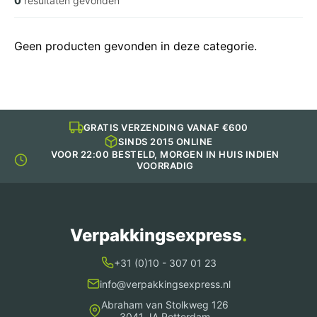
0
resultaten gevonden
Geen producten gevonden in deze categorie.
GRATIS VERZENDING VANAF €600
SINDS 2015 ONLINE
VOOR 22:00 BESTELD, MORGEN IN HUIS INDIEN
VOORRADIG
Verpakkingsexpress
.
+31 (0)10 - 307 01 23
info@verpakkingsexpress.nl
Abraham van Stolkweg 126
3041 JA Rotterdam