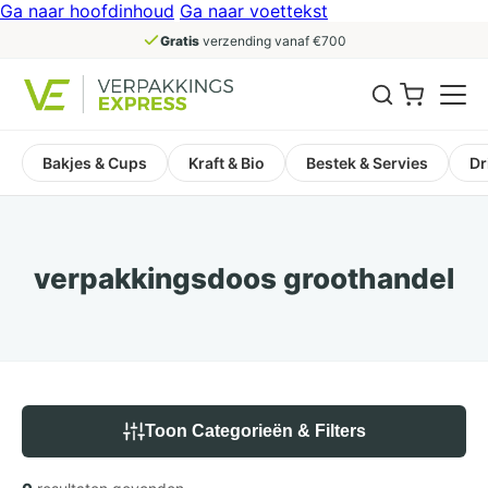
Ga naar hoofdinhoud
Ga naar voettekst
Gratis
verzending vanaf €700
Bakjes & Cups
Kraft & Bio
Bestek & Servies
Dr
verpakkingsdoos groothandel
Toon Categorieën & Filters