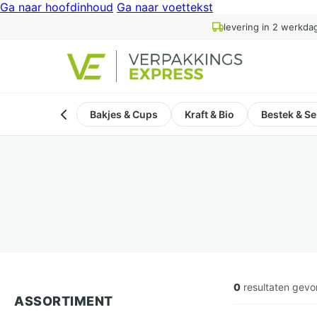
Ga naar hoofdinhoud
Ga naar voettekst
levering in 2 werkda
Bakjes & Cups
Kraft & Bio
Bestek & Se
0
resultaten gev
ASSORTIMENT