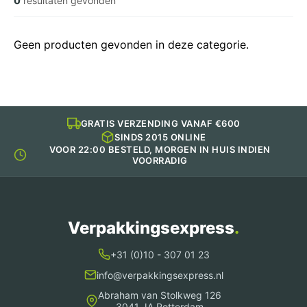
0
resultaten gevonden
Geen producten gevonden in deze categorie.
GRATIS VERZENDING VANAF €600
SINDS 2015 ONLINE
VOOR 22:00 BESTELD, MORGEN IN HUIS INDIEN
VOORRADIG
Verpakkingsexpress
.
+31 (0)10 - 307 01 23
info@verpakkingsexpress.nl
Abraham van Stolkweg 126
3041 JA Rotterdam