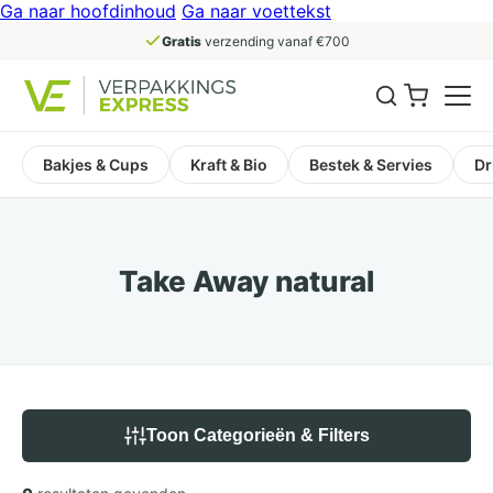
Ga naar hoofdinhoud
Ga naar voettekst
Gratis
verzending vanaf €700
Bakjes & Cups
Kraft & Bio
Bestek & Servies
Dr
Take Away natural
Toon Categorieën & Filters