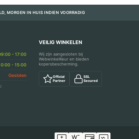
LD, MORGEN IN HUIS INDIEN VOORRADIG
VEILIG WINKELEN
09:00 - 17:00
Wij zijn aangesloten bij
WebwinkelKeur en bieden
kopersbescherming.
10:00 - 15:00
Gesloten
Official
SSL
Partner
Secured
V.