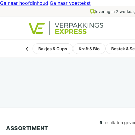
Ga naar hoofdinhoud
Ga naar voettekst
levering in 2 werkda
Bakjes & Cups
Kraft & Bio
Bestek & Se
9
resultaten gev
ASSORTIMENT