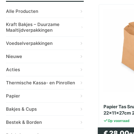
Alle Producten
Kraft Bakjes – Duurzame
Maaltijdverpakkingen
Voedselverpakkingen
Nieuwe
Acties
Thermische Kassa- en Pinrollen
Papier
Papier Tas Sn
Bakjes & Cups
22x11x27cm 2
Op voorraad
Bestek & Borden
€
28.00
e