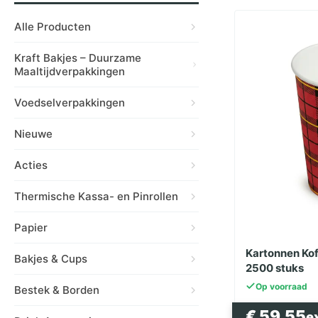
Alle Producten
Kraft Bakjes – Duurzame
Maaltijdverpakkingen
Voedselverpakkingen
Nieuwe
Acties
Thermische Kassa- en Pinrollen
Papier
Kartonnen Ko
Bakjes & Cups
2500 stuks
Op voorraad
Bestek & Borden
€
59.55
e