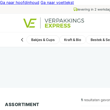
Ga naar hoofdinhoud
Ga naar voettekst
levering in 2 werkda
Bakjes & Cups
Kraft & Bio
Bestek & Se
1
resultaten gevo
ASSORTIMENT